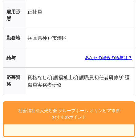
雇用形
正社員
態
勤務地
兵庫県神戸市灘区
給与
あなたの場合の給与は？
応募資
資格なし/介護福祉士/介護職員初任者研修/介護
格
職員実務者研修
社会福祉法人光朔会 グループホーム オリンピア篠原
おすすめポイント