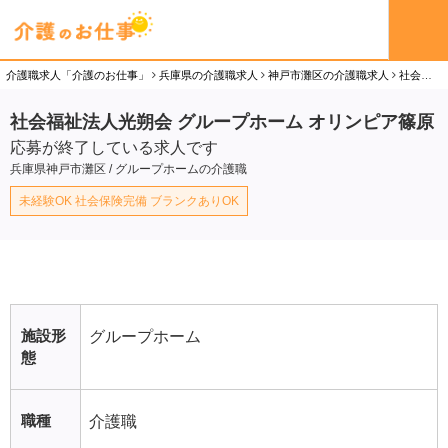
介護職求人「介護のお仕事」
兵庫県の介護職求人
神戸市灘区の介護職求人
社会福祉法人光朔会 グループホーム オリンピア篠原の介護職（正社員）求人
社会福祉法人光朔会 グループホーム オリンピア篠原
応募が終了している求人です
兵庫県神戸市灘区 / グループホームの介護職
未経験OK 社会保険完備 ブランクありOK
施設形
グループホーム
態
職種
介護職