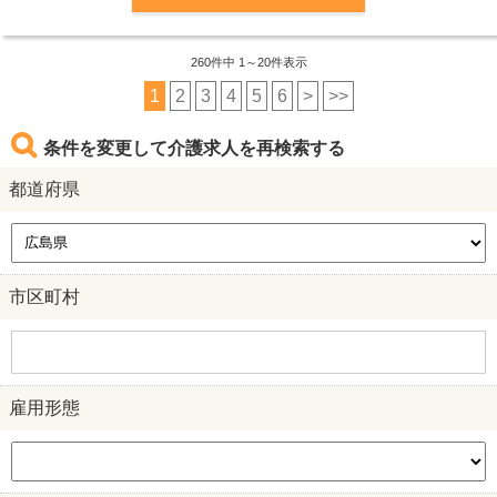
260
件中 1～20件表示
1
2
3
4
5
6
>
>>
条件を変更して介護求人を再検索する
都道府県
市区町村
雇用形態