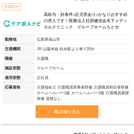
車通勤OK
高給与・好条件♪託児所あり♪かなりおすすめ
の求人です！医療法人社団健信会木下メディ
カルクリニック グループホームちとせ
勤務地
広島県福山市
交通機関
JR 山陽本線 松永駅より車で20分
職種
介護職
施設形態
グループホーム
雇用形態
正社員
応募資格
介護福祉士 介護職員実務者研修 介護職員初任者研修
ホームヘルパー1級 ホームヘルパー2級 介護職員基礎
研修 資格なし
詳細を見る