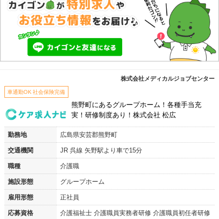
株式会社メディカルジョブセンター
車通勤OK 社会保険完備
熊野町にあるグループホーム！各種手当充
実！研修制度あり！株式会社 松広
勤務地
広島県安芸郡熊野町
交通機関
JR 呉線 矢野駅より車で15分
職種
介護職
施設形態
グループホーム
雇用形態
正社員
応募資格
介護福祉士 介護職員実務者研修 介護職員初任者研修