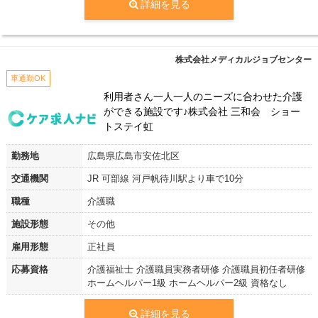
詳細を見る
株式会社メディカルジョブセンター
車通勤OK
利用者さん一人一人のニーズに合わせた介護
ができる施設です♪株式会社 三和会 ショー
トステイ虹
勤務地
広島県広島市安佐北区
交通機関
JR 可部線 河戸帆待川駅より車で10分
職種
介護職
施設形態
その他
雇用形態
正社員
応募資格
介護福祉士 介護職員実務者研修 介護職員初任者研修
ホームヘルパー1級 ホームヘルパー2級 資格なし
詳細を見る