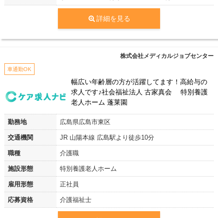
詳細を見る
株式会社メディカルジョブセンター
車通勤OK
幅広い年齢層の方が活躍してます！高給与の
求人です♪社会福祉法人 古家真会 特別養護
老人ホーム 蓬莱園
勤務地
広島県広島市東区
交通機関
JR 山陽本線 広島駅より徒歩10分
職種
介護職
施設形態
特別養護老人ホーム
雇用形態
正社員
応募資格
介護福祉士