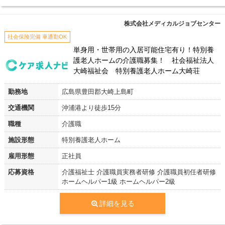
株式会社メディカルジョブセンター
社会保険完備 車通勤OK
単身用・世帯用の入居可能住宅有り！特別養
護老人ホームの介護職募集！ 社会福祉法人
大崎福祉会 特別養護老人ホーム大崎荘
勤務地
広島県豊田郡大崎上島町
交通機関
沖浦港より徒歩15分
職種
介護職
施設形態
特別養護老人ホーム
雇用形態
正社員
応募資格
介護福祉士 介護職員実務者研修 介護職員初任者研修
ホームヘルパー1級 ホームヘルパー2級
詳細を見る