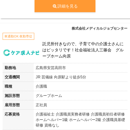
詳細を見る
株式会社メディカルジョブセンター
車通勤OK 夜勤専従
託児所付きなので、子育て中の介護士さんに
はピッタリです！社会福祉法人三篠会 グル
ープホーム向原
勤務地
広島県安芸高田市
交通機関
JR 芸備線 向原駅より徒歩5分
職種
介護職
施設形態
グループホーム
雇用形態
正社員
応募資格
介護福祉士 介護職員実務者研修 介護職員初任者研修
ホームヘルパー1級 ホームヘルパー2級 介護職員基礎
研修 資格なし