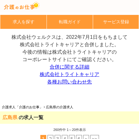
求人を探す
転職ガイド
サービス登録
株式会社ウェルクスは、2022年7月1日をもちまして
株式会社トライトキャリアと合併しました。
今後の情報は株式会社トライトキャリアの
コーポレートサイトにてご確認ください。
合併に関する詳細
株式会社トライトキャリア
各種お問い合わせ先
介護求人「介護のお仕事」
広島県の介護求人
広島県
の求人一覧
260
件中 1～20件表示