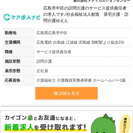
株式会社メディカルジョブセンター
広島市中区の訪問介護のサービス提供責任者
の求人です♪社会福祉法人創造 居宅介護・訪
問介護ゆえん
勤務地
広島県広島市中区
交通機関
広島電鉄 白島線 江波線 宮島線 胡町駅より徒歩2分
職種
サービス提供責任者
施設形態
訪問介護
雇用形態
正社員
応募資格
介護福祉士 介護職員実務者研修 ホームヘルパー1級
詳細を見る