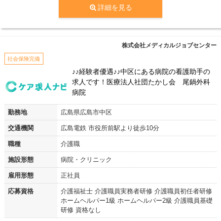
詳細を見る
株式会社メディカルジョブセンター
社会保険完備
♪♪経験者優遇♪♪中区にある病院の看護助手の
求人です！医療法人社団たかし会 尾鍋外科
病院
勤務地
広島県広島市中区
交通機関
広島電鉄 市役所前駅より徒歩10分
職種
介護職
施設形態
病院・クリニック
雇用形態
正社員
応募資格
介護福祉士 介護職員実務者研修 介護職員初任者研修
ホームヘルパー1級 ホームヘルパー2級 介護職員基礎
研修 資格なし