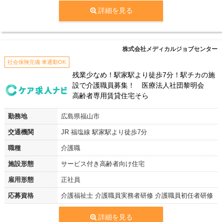
詳細を見る
株式会社メディカルジョブセンター
社会保険完備 車通勤OK
残業少なめ！駅家駅より徒歩7分！駅チカの施
設で介護職員募集！ 医療法人社団黎明会
高齢者専用賃貸住宅そら
勤務地
広島県福山市
交通機関
JR 福塩線 駅家駅より徒歩7分
職種
介護職
施設形態
サービス付き高齢者向け住宅
雇用形態
正社員
応募資格
介護福祉士 介護職員実務者研修 介護職員初任者研修
詳細を見る