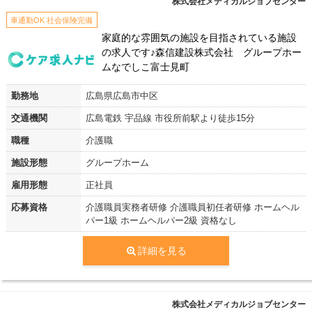
株式会社メディカルジョブセンター
車通勤OK 社会保険完備
家庭的な雰囲気の施設を目指されている施設
の求人です♪森信建設株式会社 グループホー
ムなでしこ富士見町
勤務地
広島県広島市中区
交通機関
広島電鉄 宇品線 市役所前駅より徒歩15分
職種
介護職
施設形態
グループホーム
雇用形態
正社員
応募資格
介護職員実務者研修 介護職員初任者研修 ホームヘル
パー1級 ホームヘルパー2級 資格なし
詳細を見る
株式会社メディカルジョブセンター