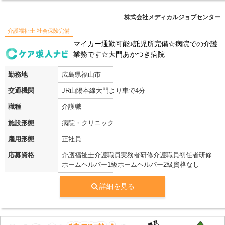
株式会社メディカルジョブセンター
介護福祉士 社会保険完備
マイカー通勤可能♪託児所完備☆病院での介護
業務です☆大門あかつき病院
勤務地
広島県福山市
交通機関
JR山陽本線大門より車で4分
職種
介護職
施設形態
病院・クリニック
雇用形態
正社員
応募資格
介護福祉士介護職員実務者研修介護職員初任者研修
ホームヘルパー1級ホームヘルパー2級資格なし
詳細を見る