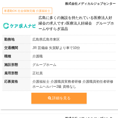
株式会社メディカルジョブセンター
車通勤OK 社会保険完備 介護福祉士
広島に多くの施設を持たれている医療法人好
縁会の求人です♪医療法人好縁会 グループホ
ームやすらぎ温品
勤務地
広島県広島市東区
交通機関
JR 芸備線 矢賀駅より車で10分
職種
介護職
施設形態
グループホーム
雇用形態
正社員
応募資格
介護福祉士 介護職員実務者研修 介護職員初任者研修
ホームヘルパー2級 資格なし
詳細を見る