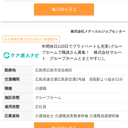
詳細を見る
株式会社メディカルジョブセンター
社会保険完備 住宅手当あり 車通勤OK
年間休日110日でプライベートも充実♪グルー
プホームで職員さん募集！ 株式会社サルー
ト グループホームとまとやすにし
勤務地
広島県広島市安佐南区
交通機関
広島高速交通広島新交通1号線 高取駅より徒歩11分
職種
介護職
施設形態
グループホーム
雇用形態
正社員
応募資格
介護福祉士 介護職員実務者研修 介護職員基礎研修