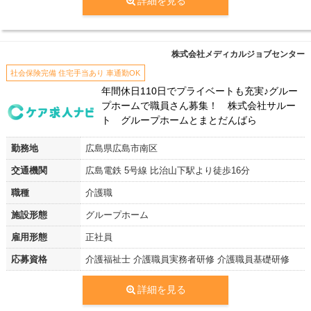
詳細を見る
株式会社メディカルジョブセンター
社会保険完備 住宅手当あり 車通勤OK
年間休日110日でプライベートも充実♪グルー
プホームで職員さん募集！ 株式会社サルー
ト グループホームとまとだんばら
勤務地
広島県広島市南区
交通機関
広島電鉄 5号線 比治山下駅より徒歩16分
職種
介護職
施設形態
グループホーム
雇用形態
正社員
応募資格
介護福祉士 介護職員実務者研修 介護職員基礎研修
詳細を見る