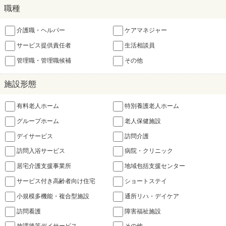
職種
介護職・ヘルパー
ケアマネジャー
サービス提供責任者
生活相談員
管理職・管理職候補
その他
施設形態
有料老人ホーム
特別養護老人ホーム
グループホーム
老人保健施設
デイサービス
訪問介護
訪問入浴サービス
病院・クリニック
居宅介護支援事業所
地域包括支援センター
サービス付き高齢者向け住宅
ショートステイ
小規模多機能・複合型施設
通所リハ・デイケア
訪問看護
障害福祉施設