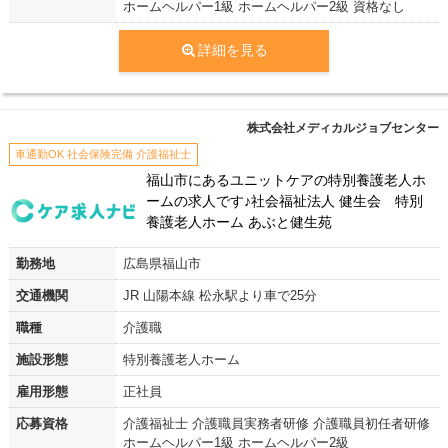
ホームヘルパー1級 ホームヘルパー2級 資格なし
詳細を見る
株式会社メディカルジョブセンター
車通勤OK 社会保険完備 介護福祉士
福山市にあるユニットケアの特別養護老人ホ
ームの求人です♪社会福祉法人 健生会 特別
養護老人ホーム あぶと健生苑
勤務地
広島県福山市
交通機関
JR 山陽本線 松永駅より車で25分
職種
介護職
施設形態
特別養護老人ホーム
雇用形態
正社員
応募資格
介護福祉士 介護職員実務者研修 介護職員初任者研修
ホームヘルパー1級 ホームヘルパー2級