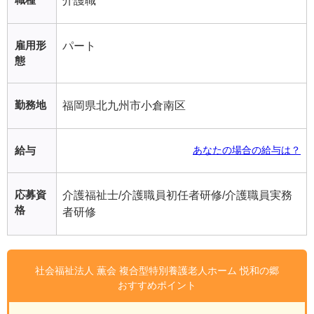
介護職
雇用形
パート
態
勤務地
福岡県北九州市小倉南区
給与
あなたの場合の給与は？
応募資
介護福祉士/介護職員初任者研修/介護職員実務
格
者研修
社会福祉法人 薫会 複合型特別養護老人ホーム 悦和の郷
おすすめポイント