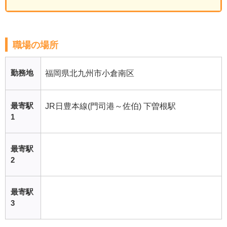
職場の場所
勤務地
福岡県北九州市小倉南区
最寄駅
JR日豊本線(門司港～佐伯) 下曽根駅
1
最寄駅
2
最寄駅
3