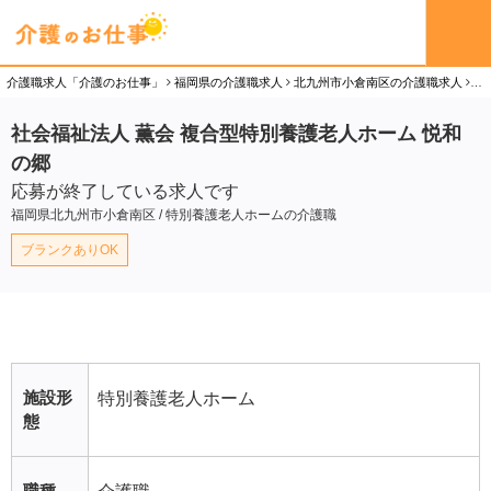
介護職求人「介護のお仕事」
福岡県の介護職求人
北九州市小倉南区の介護職求人
社
社会福祉法人 薫会 複合型特別養護老人ホーム 悦和
の郷
応募が終了している求人です
福岡県北九州市小倉南区 / 特別養護老人ホームの介護職
ブランクありOK
施設形
特別養護老人ホーム
態
職種