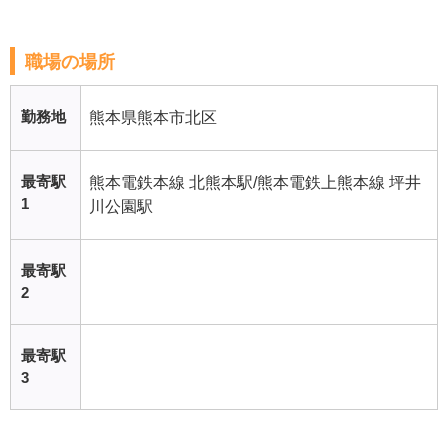
職場の場所
勤務地
熊本県熊本市北区
最寄駅
熊本電鉄本線 北熊本駅/熊本電鉄上熊本線 坪井
1
川公園駅
最寄駅
2
最寄駅
3