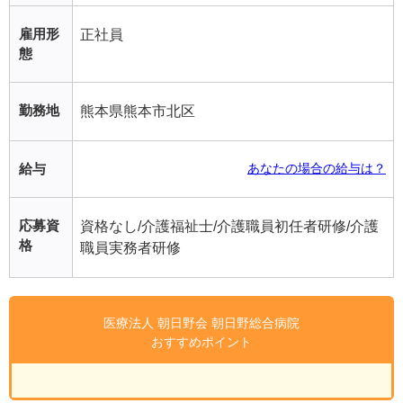
雇用形
正社員
態
勤務地
熊本県熊本市北区
給与
あなたの場合の給与は？
応募資
資格なし/介護福祉士/介護職員初任者研修/介護
格
職員実務者研修
医療法人 朝日野会 朝日野総合病院
おすすめポイント