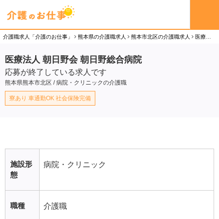
介護職求人「介護のお仕事」
熊本県の介護職求人
熊本市北区の介護職求人
医療法人 朝日野会 朝日野総合病院の介護職（正社員）求人
医療法人 朝日野会 朝日野総合病院
応募が終了している求人です
熊本県熊本市北区 / 病院・クリニックの介護職
寮あり 車通勤OK 社会保険完備
施設形
病院・クリニック
態
職種
介護職