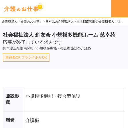
介護職求人「介護のお仕事」
熊本県の介護職求人
玉名郡南関町の介護職求人
社会福祉法人 創友会 小規模多機能ホーム 慈幸苑の介護職（正社員）求人
社会福祉法人 創友会 小規模多機能ホーム 慈幸苑
応募が終了している求人です
熊本県玉名郡南関町 / 小規模多機能・複合型施設の介護職
車通勤OK ブランクありOK
施設形
小規模多機能・複合型施設
態
職種
介護職