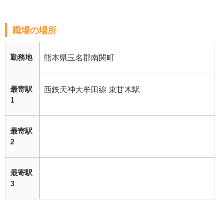
職場の場所
勤務地
熊本県玉名郡南関町
最寄駅
西鉄天神大牟田線 東甘木駅
1
最寄駅
2
最寄駅
3