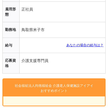
雇用形
正社員
態
勤務地
鳥取県米子市
給与
あなたの場合の給与は？
応募資
介護支援専門員
格
社会福祉法人尚徳福祉会 介護老人保健施設アイアイ
おすすめポイント