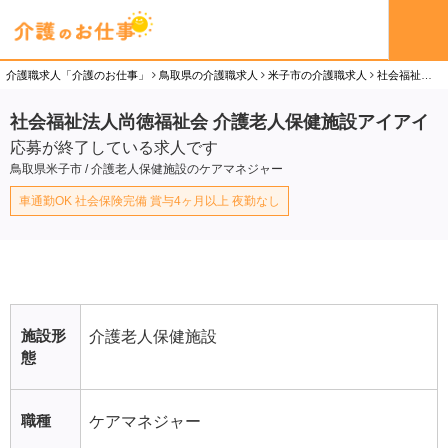
介護職求人「介護のお仕事」
鳥取県の介護職求人
米子市の介護職求人
社会福祉法人尚徳福祉会 介護老人保健施設アイアイのケアマネジャー（正社員）求人
社会福祉法人尚徳福祉会 介護老人保健施設アイアイ
応募が終了している求人です
鳥取県米子市 / 介護老人保健施設のケアマネジャー
車通勤OK 社会保険完備 賞与4ヶ月以上 夜勤なし
施設形
介護老人保健施設
態
職種
ケアマネジャー