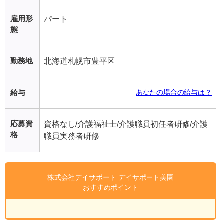
雇用形
パート
態
勤務地
北海道札幌市豊平区
給与
あなたの場合の給与は？
応募資
資格なし/介護福祉士/介護職員初任者研修/介護
格
職員実務者研修
株式会社デイサポート デイサポート美園
おすすめポイント