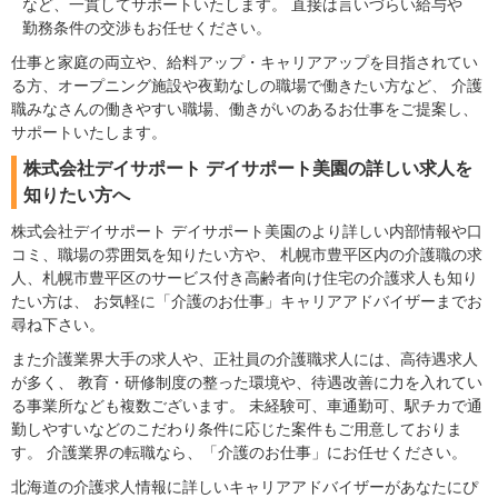
など、一貫してサポートいたします。 直接は言いづらい給与や
勤務条件の交渉もお任せください。
仕事と家庭の両立や、給料アップ・キャリアアップを目指されてい
る方、オープニング施設や夜勤なしの職場で働きたい方など、 介護
職みなさんの働きやすい職場、働きがいのあるお仕事をご提案し、
サポートいたします。
株式会社デイサポート デイサポート美園の詳しい求人を
知りたい方へ
株式会社デイサポート デイサポート美園のより詳しい内部情報や口
コミ、職場の雰囲気を知りたい方や、 札幌市豊平区内の介護職の求
人、札幌市豊平区のサービス付き高齢者向け住宅の介護求人も知り
たい方は、 お気軽に「介護のお仕事」キャリアアドバイザーまでお
尋ね下さい。
また介護業界大手の求人や、正社員の介護職求人には、高待遇求人
が多く、 教育・研修制度の整った環境や、待遇改善に力を入れてい
る事業所なども複数ございます。 未経験可、車通勤可、駅チカで通
勤しやすいなどのこだわり条件に応じた案件もご用意しておりま
す。 介護業界の転職なら、「介護のお仕事」にお任せください。
北海道の介護求人情報に詳しいキャリアアドバイザーがあなたにぴ