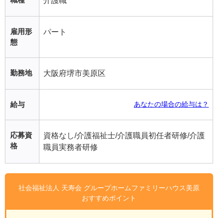
介護職
雇用形
パート
態
勤務地
大阪府堺市美原区
給与
あなたの場合の給与は？
応募資
資格なし/介護福祉士/介護職員初任者研修/介護
格
職員実務者研修
社会福祉法人 天寿会 グループホームファミリーハウス美原
おすすめポイント