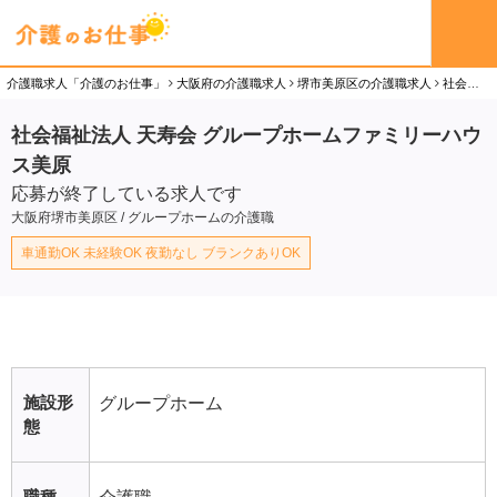
介護職求人「介護のお仕事」
大阪府の介護職求人
堺市美原区の介護職求人
社会福祉法人 天寿会 グループホームファミリーハウス美原の介護職（パート）求人
社会福祉法人 天寿会 グループホームファミリーハウ
ス美原
応募が終了している求人です
大阪府堺市美原区 / グループホームの介護職
車通勤OK 未経験OK 夜勤なし ブランクありOK
施設形
グループホーム
態
職種