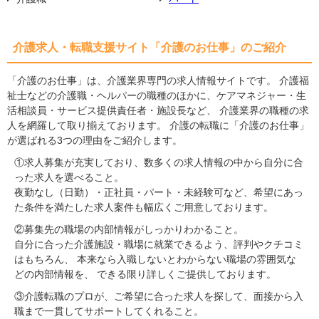
介護求人・転職支援サイト「介護のお仕事」のご紹介
「介護のお仕事」は、介護業界専門の求人情報サイトです。 介護福
祉士などの介護職・ヘルパーの職種のほかに、ケアマネジャー・生
活相談員・サービス提供責任者・施設長など、 介護業界の職種の求
人を網羅して取り揃えております。 介護の転職に「介護のお仕事」
が選ばれる3つの理由をご紹介します。
①求人募集が充実しており、数多くの求人情報の中から自分に合
った求人を選べること。
夜勤なし（日勤）・正社員・パート・未経験可など、希望にあっ
た条件を満たした求人案件も幅広くご用意しております。
②募集先の職場の内部情報がしっかりわかること。
自分に合った介護施設・職場に就業できるよう、評判やクチコミ
はもちろん、 本来なら入職しないとわからない職場の雰囲気な
どの内部情報を、 できる限り詳しくご提供しております。
③介護転職のプロが、ご希望に合った求人を探して、面接から入
職まで一貫してサポートしてくれること。