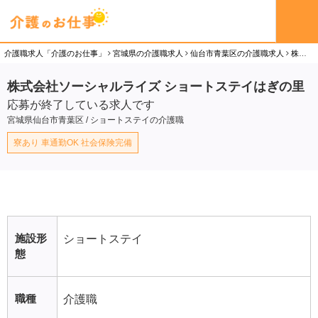
介護職求人「介護のお仕事」
宮城県の介護職求人
仙台市青葉区の介護職求人
株式会社ソーシャルライズ ショートステイはぎの里の介護職（契約社員）求人
株式会社ソーシャルライズ ショートステイはぎの里
応募が終了している求人です
宮城県仙台市青葉区 / ショートステイの介護職
寮あり 車通勤OK 社会保険完備
施設形
ショートステイ
態
職種
介護職