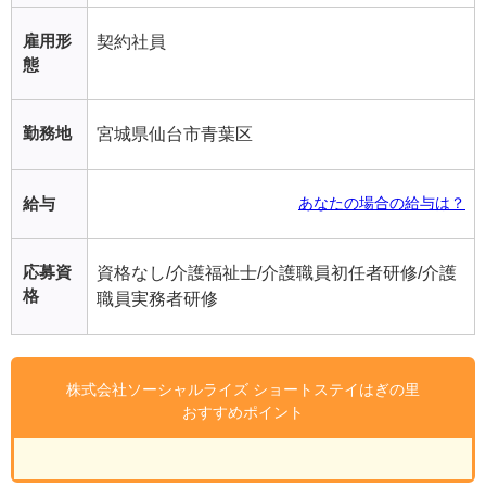
雇用形
契約社員
態
勤務地
宮城県仙台市青葉区
給与
あなたの場合の給与は？
応募資
資格なし/介護福祉士/介護職員初任者研修/介護
格
職員実務者研修
株式会社ソーシャルライズ ショートステイはぎの里
おすすめポイント