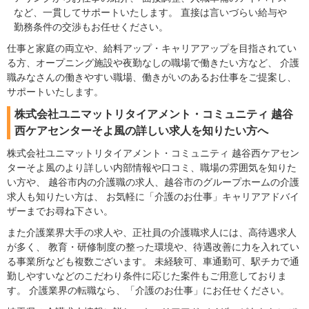
など、一貫してサポートいたします。 直接は言いづらい給与や
勤務条件の交渉もお任せください。
仕事と家庭の両立や、給料アップ・キャリアアップを目指されてい
る方、オープニング施設や夜勤なしの職場で働きたい方など、 介護
職みなさんの働きやすい職場、働きがいのあるお仕事をご提案し、
サポートいたします。
株式会社ユニマットリタイアメント・コミュニティ 越谷
西ケアセンターそよ風の詳しい求人を知りたい方へ
株式会社ユニマットリタイアメント・コミュニティ 越谷西ケアセン
ターそよ風のより詳しい内部情報や口コミ、職場の雰囲気を知りた
い方や、 越谷市内の介護職の求人、越谷市のグループホームの介護
求人も知りたい方は、 お気軽に「介護のお仕事」キャリアアドバイ
ザーまでお尋ね下さい。
また介護業界大手の求人や、正社員の介護職求人には、高待遇求人
が多く、 教育・研修制度の整った環境や、待遇改善に力を入れてい
る事業所なども複数ございます。 未経験可、車通勤可、駅チカで通
勤しやすいなどのこだわり条件に応じた案件もご用意しておりま
す。 介護業界の転職なら、「介護のお仕事」にお任せください。