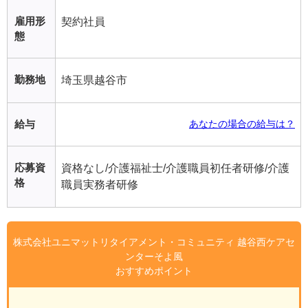
雇用形
契約社員
態
勤務地
埼玉県越谷市
給与
あなたの場合の給与は？
応募資
資格なし/介護福祉士/介護職員初任者研修/介護
格
職員実務者研修
株式会社ユニマットリタイアメント・コミュニティ 越谷西ケアセ
ンターそよ風
おすすめポイント