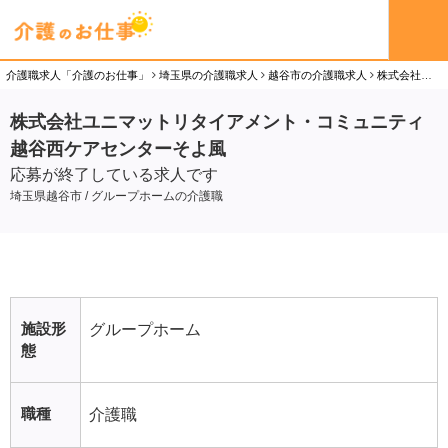
介護職求人「介護のお仕事」
埼玉県の介護職求人
越谷市の介護職求人
株式会社ユニマットリタイアメント・コミュニティ 越谷西ケアセンターそよ風の介護職（契約社員）求人
株式会社ユニマットリタイアメント・コミュニティ
越谷西ケアセンターそよ風
応募が終了している求人です
埼玉県越谷市 / グループホームの介護職
施設形
グループホーム
態
職種
介護職