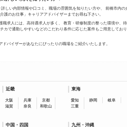
より詳しい内部情報や口コミ、職場の雰囲気を知りたい方や、 前橋市内
「介護のお仕事」キャリアアドバイザーまでお尋ね下さい。
護職求人には、高待遇求人が多く、 教育・研修制度の整った環境や、
駅チカで通勤しやすいなどのこだわり条件に応じた案件もご用意しており
アドバイザーがあなたにぴったりの職場をご紹介いたします。
近畿
東海
大阪
兵庫
京都
愛知
静岡
岐阜
滋賀
奈良
和歌山
三重
中国・四国
九州・沖縄