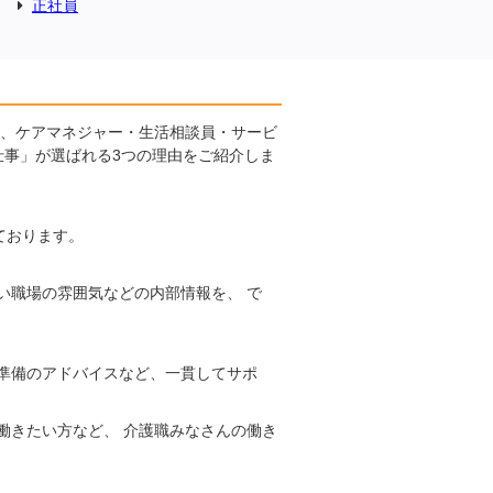
正社員
に、ケアマネジャー・生活相談員・サービ
仕事」が選ばれる3つの理由をご紹介しま
ております。
い職場の雰囲気などの内部情報を、 で
準備のアドバイスなど、一貫してサポ
働きたい方など、 介護職みなさんの働き