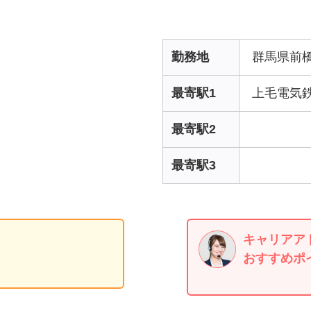
勤務地
群馬県前
最寄駅1
上毛電気
最寄駅2
最寄駅3
キャリアア
おすすめポ