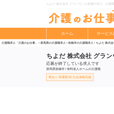
ちよだ 株式会社 グランヴィル前橋の求人 - 介護
ホーム
サービス
介護職求人「介護のお仕事」
群馬県の介護職求人
前橋市の介護職求人
ちよだ 株式
ちよだ 株式会社 グラ
応募が終了している求人です
群馬県前橋市 / 有料老人ホームの介護職
寮あり 車通勤OK 社会保険完備