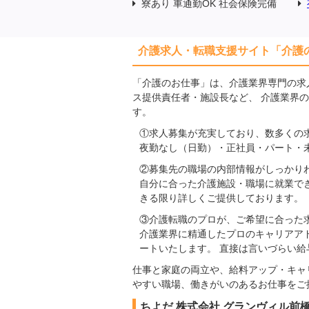
寮あり 車通勤OK 社会保険完備
介護求人・転職支援サイト「介護
「介護のお仕事」は、介護業界専門の求
ス提供責任者・施設長など、 介護業界
す。
①求人募集が充実しており、数多くの
夜勤なし（日勤）・正社員・パート・
②募集先の職場の内部情報がしっかり
自分に合った介護施設・職場に就業で
きる限り詳しくご提供しております。
③介護転職のプロが、ご希望に合った
介護業界に精通したプロのキャリアア
ートいたします。 直接は言いづらい
仕事と家庭の両立や、給料アップ・キャ
やすい職場、働きがいのあるお仕事をご
ちよだ 株式会社 グランヴィル前