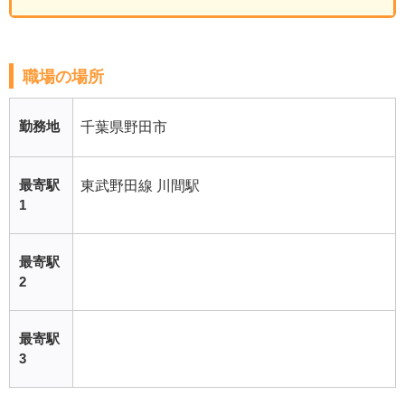
職場の場所
勤務地
千葉県野田市
最寄駅
東武野田線 川間駅
1
最寄駅
2
最寄駅
3