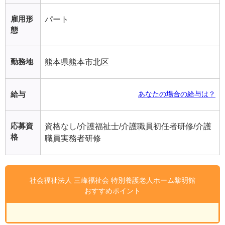
雇用形
パート
態
勤務地
熊本県熊本市北区
給与
あなたの場合の給与は？
応募資
資格なし/介護福祉士/介護職員初任者研修/介護
格
職員実務者研修
社会福祉法人 三峰福祉会 特別養護老人ホーム黎明館
おすすめポイント