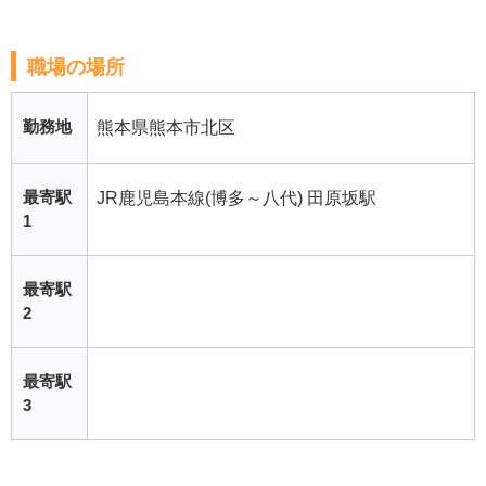
職場の場所
勤務地
熊本県熊本市北区
最寄駅
JR鹿児島本線(博多～八代) 田原坂駅
1
最寄駅
2
最寄駅
3