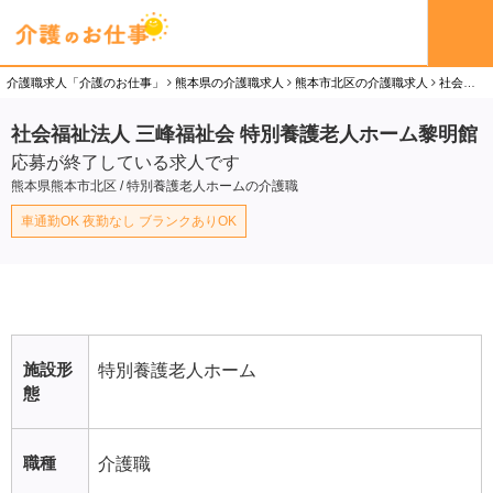
介護職求人「介護のお仕事」
熊本県の介護職求人
熊本市北区の介護職求人
社会福祉法人 三峰福祉会 特別養護老人ホーム黎明館の介護職（パート）求人
社会福祉法人 三峰福祉会 特別養護老人ホーム黎明館
応募が終了している求人です
熊本県熊本市北区 / 特別養護老人ホームの介護職
車通勤OK 夜勤なし ブランクありOK
施設形
特別養護老人ホーム
態
職種
介護職