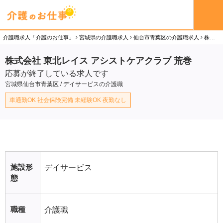
介護職求人「介護のお仕事」
宮城県の介護職求人
仙台市青葉区の介護職求人
株式会社 東北レイス アシストケアクラブ 荒巻の介護職（正社員）求人
株式会社 東北レイス アシストケアクラブ 荒巻
応募が終了している求人です
宮城県仙台市青葉区 / デイサービスの介護職
車通勤OK 社会保険完備 未経験OK 夜勤なし
施設形
デイサービス
態
職種
介護職