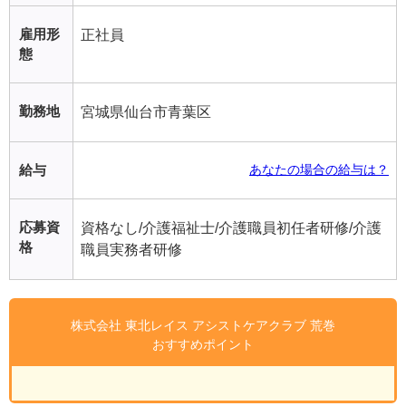
雇用形
正社員
態
勤務地
宮城県仙台市青葉区
給与
あなたの場合の給与は？
応募資
資格なし/介護福祉士/介護職員初任者研修/介護
格
職員実務者研修
株式会社 東北レイス アシストケアクラブ 荒巻
おすすめポイント