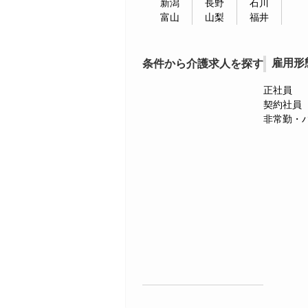
新潟
長野
石川
富山
山梨
福井
雇用形
条件から介護求人を探す
正社員
契約社員
非常勤・