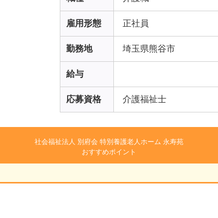
雇用形態
正社員
勤務地
埼玉県熊谷市
給与
応募資格
介護福祉士
社会福祉法人 別府会 特別養護老人ホーム 永寿苑
おすすめポイント