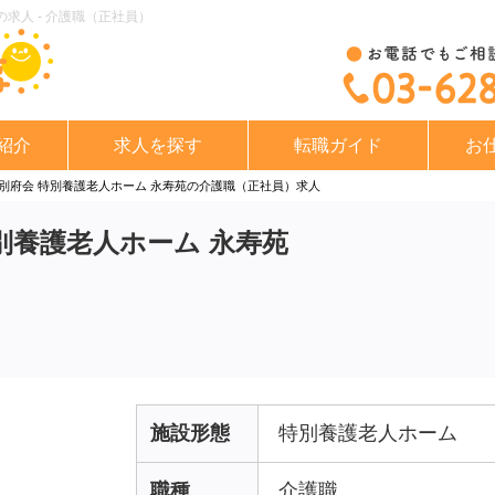
求人 - 介護職（正社員）
紹介
求人を探す
転職ガイド
お
 別府会 特別養護老人ホーム 永寿苑の介護職（正社員）求人
別養護老人ホーム 永寿苑
施設形態
特別養護老人ホーム
職種
介護職