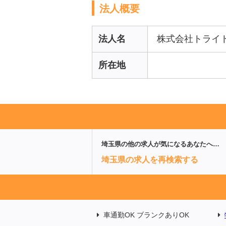
法人概要
法人名
株式会社トライ
所在地
埼玉県
の他の求人が気になるあなたへ…
埼玉県の求人を再検索する
車通勤OK ブランクありOK