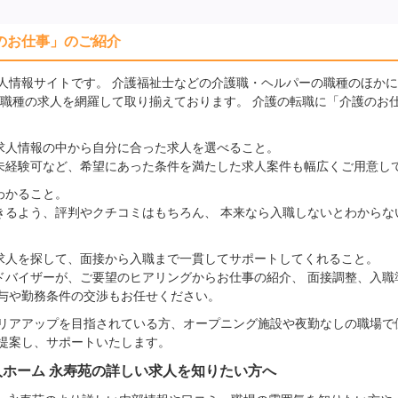
のお仕事」のご紹介
人情報サイトです。 介護福祉士などの介護職・ヘルパーの職種のほか
の職種の求人を網羅して取り揃えております。 介護の転職に「介護のお
求人情報の中から自分に合った求人を選べること。
未経験可など、希望にあった条件を満たした求人案件も幅広くご用意し
わかること。
きるよう、評判やクチコミはもちろん、 本来なら入職しないとわからな
求人を探して、面接から入職まで一貫してサポートしてくれること。
ドバイザーが、ご要望のヒアリングからお仕事の紹介、 面接調整、入職
給与や勤務条件の交渉もお任せください。
リアアップを目指されている方、オープニング施設や夜勤なしの職場で
提案し、サポートいたします。
人ホーム 永寿苑の詳しい求人を知りたい方へ