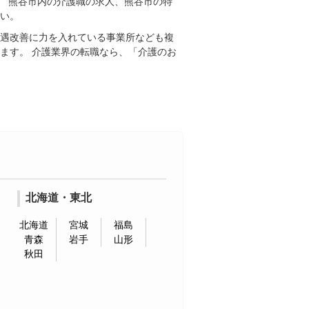
、 熊谷市内の介護職の求人、熊谷市の特
さい。
待遇改善に力を入れている事業所なども複
ます。 介護業界の転職なら、「介護のお
北海道・東北
北海道
宮城
福島
青森
岩手
山形
秋田