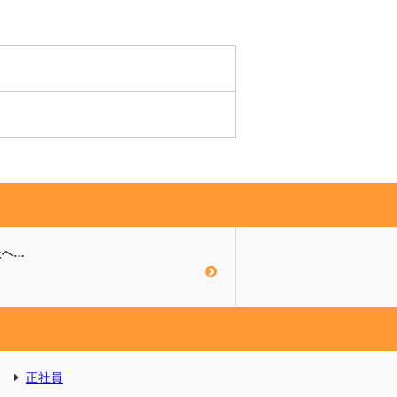
たへ…
正社員