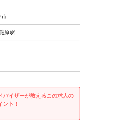
谷市
 籠原駅
ドバイザーが教えるこの求人の
イント！