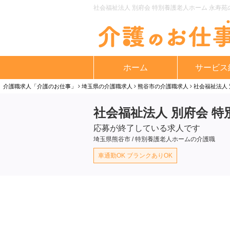
社会福祉法人 別府会 特別養護老人ホーム 永寿苑の
ホーム
サービス
介護職求人「介護のお仕事」
埼玉県の介護職求人
熊谷市の介護職求人
社会福祉法人
社会福祉法人 別府会 特
応募が終了している求人です
埼玉県熊谷市 / 特別養護老人ホームの介護職
車通勤OK ブランクありOK