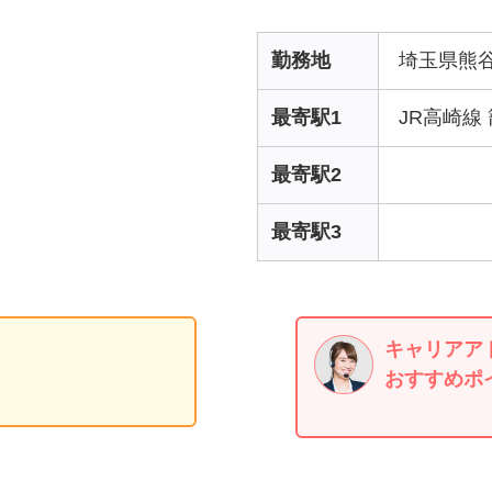
勤務地
埼玉県熊
最寄駅1
JR高崎線
最寄駅2
最寄駅3
キャリアア
おすすめポ