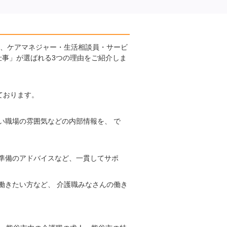
に、ケアマネジャー・生活相談員・サービ
仕事」が選ばれる3つの理由をご紹介しま
ております。
い職場の雰囲気などの内部情報を、 で
準備のアドバイスなど、一貫してサポ
働きたい方など、 介護職みなさんの働き