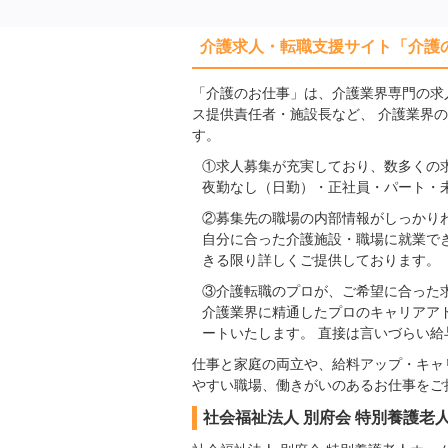
介護求人・転職支援サイト「介護
「介護のお仕事」は、介護業界専門の求
ス提供責任者・施設長など、 介護業界
す。
①求人募集が充実しており、数多くの
夜勤なし（日勤）・正社員・パート・
②募集先の職場の内部情報がしっかり
自分に合った介護施設・職場に就業で
きる限り詳しくご提供しております。
③介護転職のプロが、ご希望に合った
介護業界に精通したプロのキャリアア
ートいたします。 直接は言いづらい
仕事と家庭の両立や、給料アップ・キャ
やすい職場、働きがいのあるお仕事をご
社会福祉法人 別府会 特別養護老