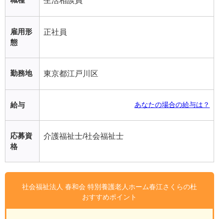
生活相談員
雇用形
正社員
態
勤務地
東京都江戸川区
給与
あなたの場合の給与は？
応募資
介護福祉士/社会福祉士
格
社会福祉法人 春和会 特別養護老人ホーム春江さくらの杜
おすすめポイント