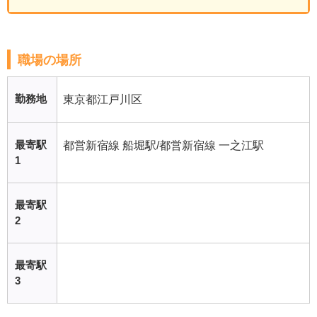
職場の場所
勤務地
東京都江戸川区
最寄駅
都営新宿線 船堀駅/都営新宿線 一之江駅
1
最寄駅
2
最寄駅
3