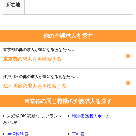
所在地
他の介護求人を探す
東京都
の他の求人が気になるあなたへ…
東京都の求人を再検索する
江戸川区
の他の求人が気になるあなたへ…
江戸川区の求人を再検索する
東京都の同じ特徴の介護求人を探す
未経験OK 夜勤なし ブランク
特別養護老人ホーム
ありOK
生活相談員
正社員