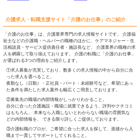
介護求人・転職支援サイト「介護のお仕事」のご紹介
「介護のお仕事」は、介護業界専門の求人情報サイトです。 介護福
祉士などの介護職・ヘルパーの職種のほかに、ケアマネジャー・生
活相談員・サービス提供責任者・施設長など、 介護業界の職種の求
人を網羅して取り揃えております。 介護の転職に「介護のお仕事」
が選ばれる3つの理由をご紹介します。
①求人募集が充実しており、数多くの求人情報の中から自分に合
った求人を選べること。
夜勤なし（日勤）・正社員・パート・未経験可など、希望にあっ
た条件を満たした求人案件も幅広くご用意しております。
②募集先の職場の内部情報がしっかりわかること。
自分に合った介護施設・職場に就業できるよう、評判やクチコミ
はもちろん、 本来なら入職しないとわからない職場の雰囲気な
どの内部情報を、 できる限り詳しくご提供しております。
③介護転職のプロが、ご希望に合った求人を探して、面接から入
職まで一貫してサポートしてくれること。