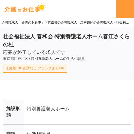
介護職求人「介護のお仕事」
東京都の介護職求人
江戸川区の介護職求人
社会福祉法人 春和会 特別養護老人ホーム春江さくらの杜の生活相談員（正社員）求人
社会福祉法人 春和会 特別養護老人ホーム春江さくら
の杜
応募が終了している求人です
東京都江戸川区 / 特別養護老人ホームの生活相談員
未経験OK 夜勤なし ブランクありOK
施設形
特別養護老人ホーム
態
職種