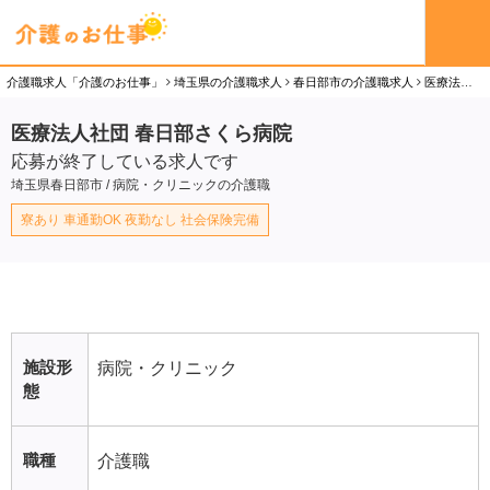
介護職求人「介護のお仕事」
埼玉県の介護職求人
春日部市の介護職求人
医療法人社団 春日部さくら病院の介護職（正社員）求人
医療法人社団 春日部さくら病院
応募が終了している求人です
埼玉県春日部市 / 病院・クリニックの介護職
寮あり 車通勤OK 夜勤なし 社会保険完備
施設形
病院・クリニック
態
職種
介護職