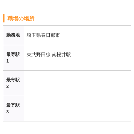
職場の場所
勤務地
埼玉県春日部市
最寄駅
東武野田線 南桜井駅
1
最寄駅
2
最寄駅
3