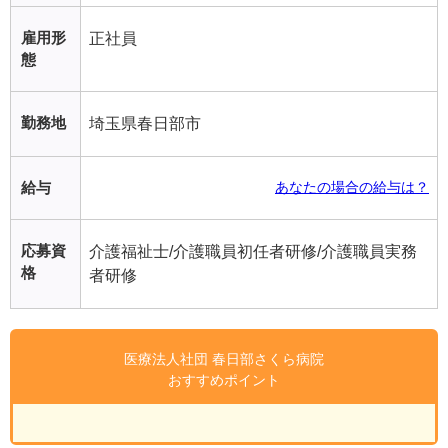
雇用形
正社員
態
勤務地
埼玉県春日部市
給与
あなたの場合の給与は？
応募資
介護福祉士/介護職員初任者研修/介護職員実務
格
者研修
医療法人社団 春日部さくら病院
おすすめポイント