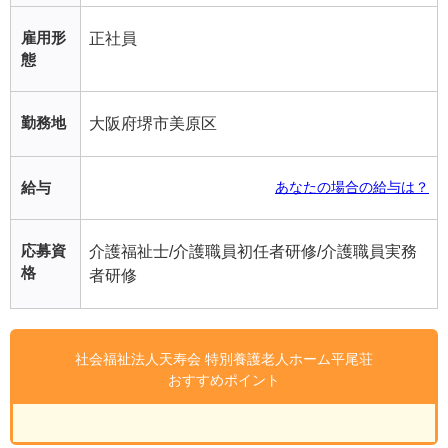
雇用形
正社員
態
勤務地
大阪府堺市美原区
給与
あなたの場合の給与は？
応募資
介護福祉士/介護職員初任者研修/介護職員実務
格
者研修
社会福祉法人天寿会 特別養護老人ホーム平尾荘
おすすめポイント