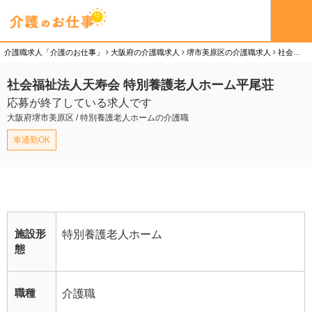
介護職求人「介護のお仕事」
大阪府の介護職求人
堺市美原区の介護職求人
社会福祉法人天寿会 特別養護老人ホーム平尾荘の介護職（正社員）求人
社会福祉法人天寿会 特別養護老人ホーム平尾荘
応募が終了している求人です
大阪府堺市美原区 / 特別養護老人ホームの介護職
車通勤OK
施設形
特別養護老人ホーム
態
職種
介護職