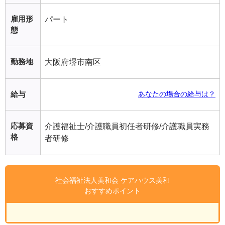
雇用形
パート
態
勤務地
大阪府堺市南区
給与
あなたの場合の給与は？
応募資
介護福祉士/介護職員初任者研修/介護職員実務
格
者研修
社会福祉法人美和会 ケアハウス美和
おすすめポイント