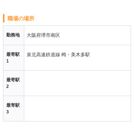
職場の場所
勤務地
大阪府堺市南区
最寄駅
泉北高速鉄道線 栂・美木多駅
1
最寄駅
2
最寄駅
3