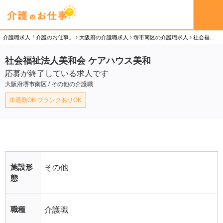
介護職求人「介護のお仕事」
大阪府の介護職求人
堺市南区の介護職求人
社会福祉法人美和会 ケアハウス美和の介護職（パート）求人
社会福祉法人美和会 ケアハウス美和
応募が終了している求人です
大阪府堺市南区 / その他の介護職
車通勤OK ブランクありOK
施設形
その他
態
職種
介護職