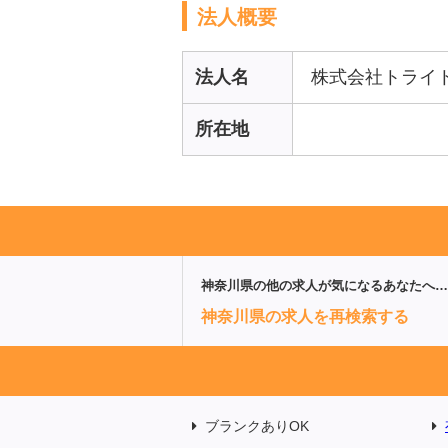
法人概要
法人名
株式会社トライ
所在地
神奈川県
の他の求人が気になるあなたへ…
神奈川県の求人を再検索する
ブランクありOK