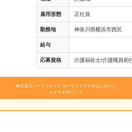
雇用形態
正社員
勤務地
神奈川県横浜市西区
給与
応募資格
介護福祉士/介護職員初
株式会社ハートフルケア カーサプラチナみなとみらい
おすすめポイント