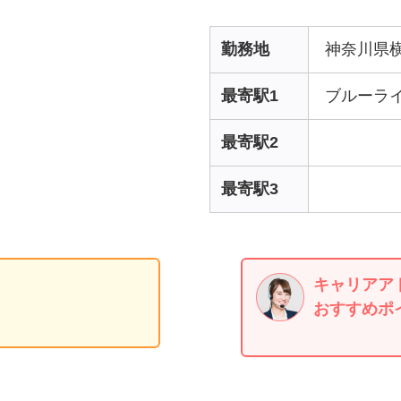
勤務地
神奈川県
最寄駅1
ブルーライ
最寄駅2
最寄駅3
キャリアア
おすすめポ