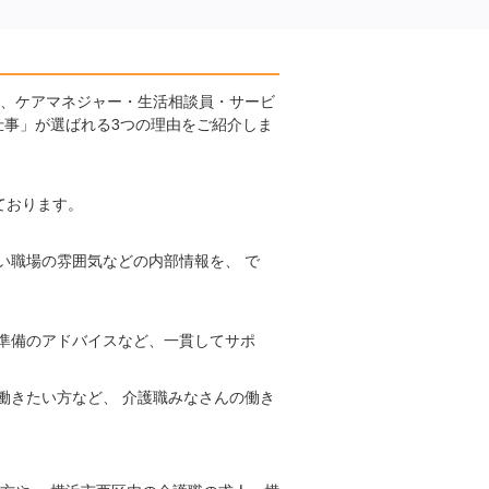
に、ケアマネジャー・生活相談員・サービ
仕事」が選ばれる3つの理由をご紹介しま
ております。
い職場の雰囲気などの内部情報を、 で
準備のアドバイスなど、一貫してサポ
働きたい方など、 介護職みなさんの働き