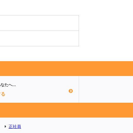
あなたへ…
する
正社員