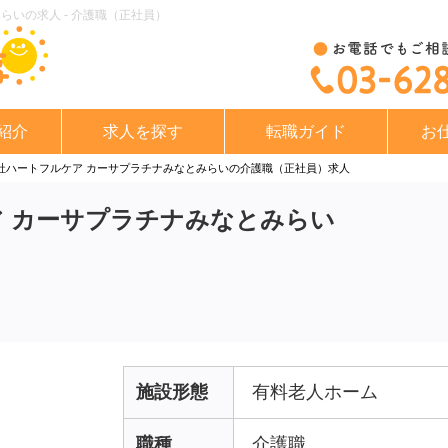
らいの求人 - 介護職（正社員）
紹介
求人を探す
転職ガイド
お
社ハートフルケア カーサプラチナみなとみらいの介護職（正社員）求人
 カーサプラチナみなとみらい
施設形態
有料老人ホーム
職種
介護職