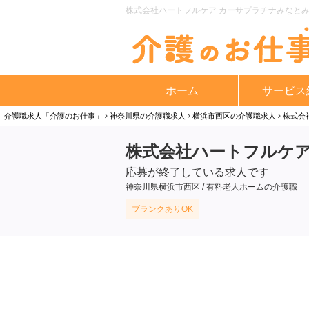
株式会社ハートフルケア カーサプラチナみなとみ
ホーム
サービス
介護職求人「介護のお仕事」
神奈川県の介護職求人
横浜市西区の介護職求人
株式会
株式会社ハートフルケア
応募が終了している求人です
神奈川県横浜市西区 / 有料老人ホームの介護職
ブランクありOK