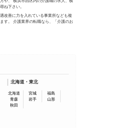
方や、 横浜市西区内の介護職の求人、横
お尋ね下さい。
待遇改善に力を入れている事業所なども複
ます。 介護業界の転職なら、「介護のお
北海道・東北
北海道
宮城
福島
青森
岩手
山形
秋田