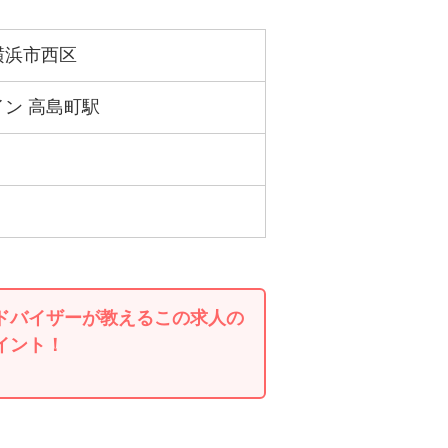
横浜市西区
ン 高島町駅
ドバイザーが教えるこの求人の
イント！