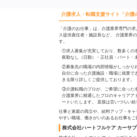
介護求人・転職支援サイト「介護
「介護のお仕事」は、介護業界専門の求
ス提供責任者・施設長など、 介護業界
す。
①求人募集が充実しており、数多くの
夜勤なし（日勤）・正社員・パート・
②募集先の職場の内部情報がしっかり
自分に合った介護施設・職場に就業で
きる限り詳しくご提供しております。
③介護転職のプロが、ご希望に合った
介護業界に精通したプロのキャリアア
ートいたします。 直接は言いづらい
仕事と家庭の両立や、給料アップ・キャ
やすい職場、働きがいのあるお仕事をご
株式会社ハートフルケア カーサ