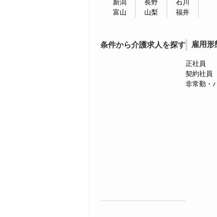
新潟
長野
石川
富山
山梨
福井
雇用形
条件から介護求人を探す
正社員
契約社員
非常勤・