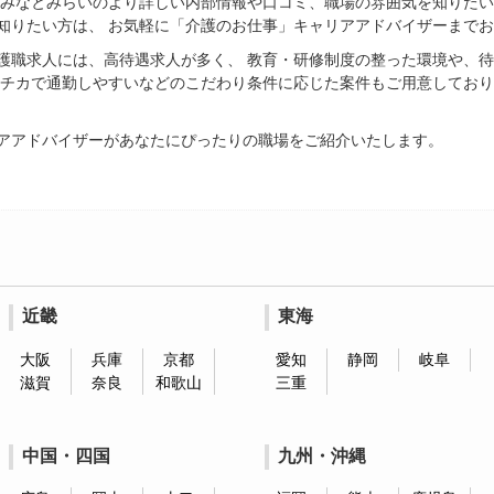
ナみなとみらいのより詳しい内部情報や口コミ、職場の雰囲気を知りたい
知りたい方は、 お気軽に「介護のお仕事」キャリアアドバイザーまで
護職求人には、高待遇求人が多く、 教育・研修制度の整った環境や、
駅チカで通勤しやすいなどのこだわり条件に応じた案件もご用意しており
アアドバイザーがあなたにぴったりの職場をご紹介いたします。
近畿
東海
大阪
兵庫
京都
愛知
静岡
岐阜
滋賀
奈良
和歌山
三重
中国・四国
九州・沖縄