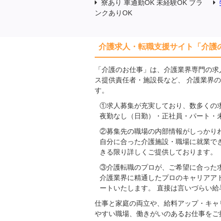
寮あり 車通勤OK 未経験OK ブラ
ンクありOK
介護求人・転職支援サイト「介護
「介護のお仕事」は、介護業界専門の求
ス提供責任者・施設長など、 介護業界
す。
①求人募集が充実しており、数多くの
夜勤なし（日勤）・正社員・パート・
②募集先の職場の内部情報がしっかり
自分に合った介護施設・職場に就業で
きる限り詳しくご提供しております。
③介護転職のプロが、ご希望に合った
介護業界に精通したプロのキャリアア
ートいたします。 直接は言いづらい
仕事と家庭の両立や、給料アップ・キャ
やすい職場、働きがいのあるお仕事をご