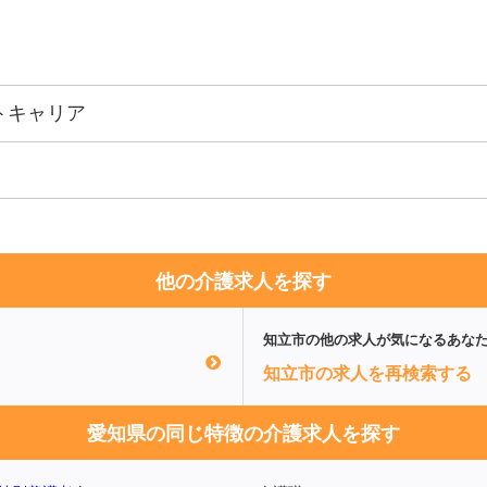
トキャリア
他の介護求人を探す
知立市
の他の求人が気になるあな
知立市の求人を再検索する
愛知県の同じ特徴の介護求人を探す