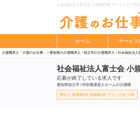
社会福祉法人富士会 小規模特養 ヴィラトピア知立
ホーム
サービス
介護職求人「介護のお仕事」
愛知県の介護職求人
知立市の介護職求人
社会福祉法人
社会福祉法人富士会 小
応募が終了している求人です
愛知県知立市 / 特別養護老人ホームの介護職
寮あり 車通勤OK 未経験OK ブランクありOK