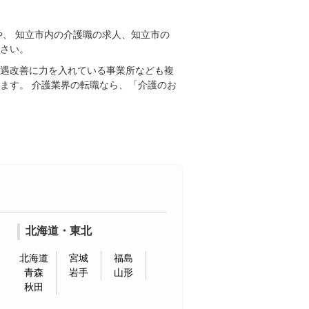
や、 知立市内の介護職の求人、知立市の
下さい。
待遇改善に力を入れている事業所なども複
ます。 介護業界の転職なら、「介護のお
北海道・東北
北海道
宮城
福島
青森
岩手
山形
秋田