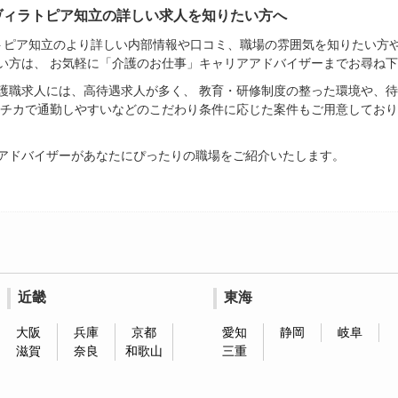
 ヴィラトピア知立の詳しい求人を知りたい方へ
ラトピア知立のより詳しい内部情報や口コミ、職場の雰囲気を知りたい方
い方は、 お気軽に「介護のお仕事」キャリアアドバイザーまでお尋ね
護職求人には、高待遇求人が多く、 教育・研修制度の整った環境や、
駅チカで通勤しやすいなどのこだわり条件に応じた案件もご用意しており
アドバイザーがあなたにぴったりの職場をご紹介いたします。
近畿
東海
大阪
兵庫
京都
愛知
静岡
岐阜
滋賀
奈良
和歌山
三重