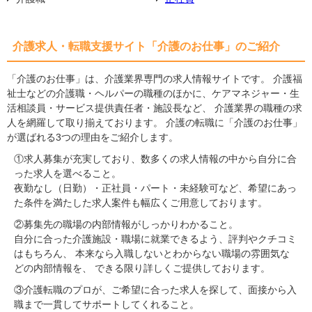
介護求人・転職支援サイト「介護のお仕事」のご紹介
「介護のお仕事」は、介護業界専門の求人情報サイトです。 介護福
祉士などの介護職・ヘルパーの職種のほかに、ケアマネジャー・生
活相談員・サービス提供責任者・施設長など、 介護業界の職種の求
人を網羅して取り揃えております。 介護の転職に「介護のお仕事」
が選ばれる3つの理由をご紹介します。
①求人募集が充実しており、数多くの求人情報の中から自分に合
った求人を選べること。
夜勤なし（日勤）・正社員・パート・未経験可など、希望にあっ
た条件を満たした求人案件も幅広くご用意しております。
②募集先の職場の内部情報がしっかりわかること。
自分に合った介護施設・職場に就業できるよう、評判やクチコミ
はもちろん、 本来なら入職しないとわからない職場の雰囲気な
どの内部情報を、 できる限り詳しくご提供しております。
③介護転職のプロが、ご希望に合った求人を探して、面接から入
職まで一貫してサポートしてくれること。