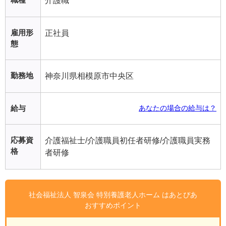
介護職
雇用形
正社員
態
勤務地
神奈川県相模原市中央区
給与
あなたの場合の給与は？
応募資
介護福祉士/介護職員初任者研修/介護職員実務
格
者研修
社会福祉法人 智泉会 特別養護老人ホーム はあとぴあ
おすすめポイント