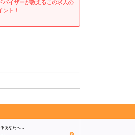
ドバイザーが教えるこの求人の
イント！
なるあなたへ…