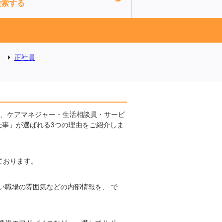
検索する
正社員
に、ケアマネジャー・生活相談員・サービ
仕事」が選ばれる3つの理由をご紹介しま
ております。
い職場の雰囲気などの内部情報を、 で