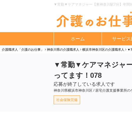
▼常勤▼ケアマネジャー【東神奈川駅7分】年間休
ホーム
サービス
介護職求人「介護のお仕事」
神奈川県の介護職求人
横浜市神奈川区の介護職求人
▼
▼常勤▼ケアマネジャー
ってます！078
応募が終了している求人です
神奈川県横浜市神奈川区 / 居宅介護支援事業所
社会保険完備