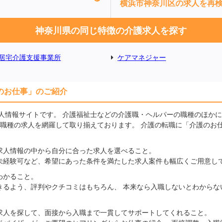
横浜市神奈川区の求人を再
神奈川県の同じ特徴の介護求人を探す
居宅介護支援事業所
ケアマネジャー
のお仕事」のご紹介
人情報サイトです。 介護福祉士などの介護職・ヘルパーの職種のほか
の職種の求人を網羅して取り揃えております。 介護の転職に「介護のお
求人情報の中から自分に合った求人を選べること。
未経験可など、希望にあった条件を満たした求人案件も幅広くご用意し
わかること。
きるよう、評判やクチコミはもちろん、 本来なら入職しないとわからな
求人を探して、面接から入職まで一貫してサポートしてくれること。