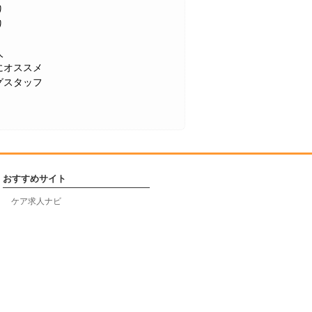
り
り
人
にオススメ
グスタッフ
おすすめサイト
ケア求人ナビ