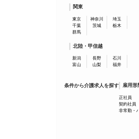
関東
東京
神奈川
埼玉
千葉
茨城
栃木
群馬
北陸・甲信越
新潟
長野
石川
富山
山梨
福井
雇用形
条件から介護求人を探す
正社員
契約社員
非常勤・