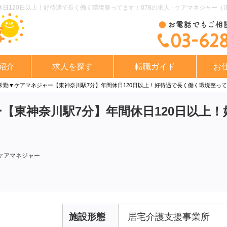
日120日以上！好待遇で長く働く環境整ってます！078の求人 - ケアマネジャー（
紹介
求人を探す
転職ガイド
お
常勤▼ケアマネジャー【東神奈川駅7分】年間休日120日以上！好待遇で長く働く環境整って
【東神奈川駅7分】年間休日120日以上
のケアマネジャー
施設形態
居宅介護支援事業所