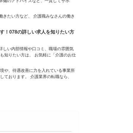
準備のアドバイスなど、一貫してサポ
働きたい方など、 介護職みなさんの働き
す！078の詳しい求人を知りたい方
り詳しい内部情報や口コミ、職場の雰囲気
も知りたい方は、 お気軽に「介護のお仕
環境や、待遇改善に力を入れている事業所
しております。 介護業界の転職なら、