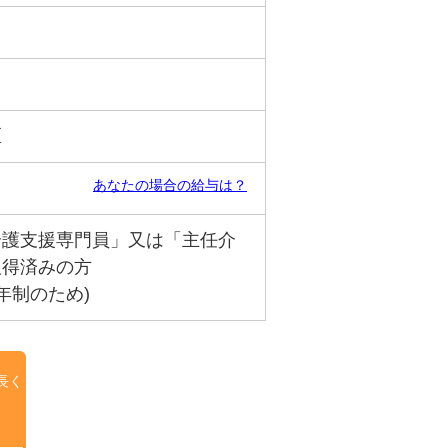
区
あなたの場合の給与は？
介護支援専門員」又は「主任介
取得済みの方
年制のため)
長く