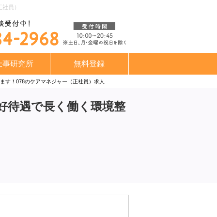
正社員）
仕事研究所
無料登録
ます！078のケアマネジャー（正社員）求人
！好待遇で長く働く環境整