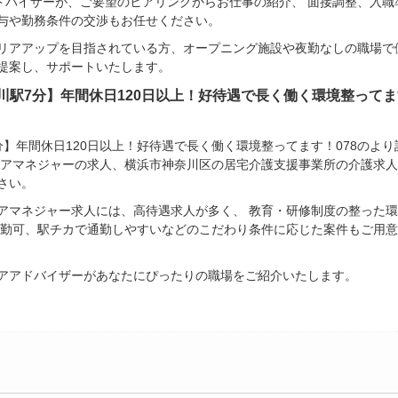
ドバイザーが、ご要望のヒアリングからお仕事の紹介、 面接調整、入職
給与や勤務条件の交渉もお任せください。
リアアップを目指されている方、オープニング施設や夜勤なしの職場で
提案し、サポートいたします。
駅7分】年間休日120日以上！好待遇で長く働く環境整ってま
】年間休日120日以上！好待遇で長く働く環境整ってます！078のよ
ケアマネジャーの求人、横浜市神奈川区の居宅介護支援事業所の介護求人
さい。
アマネジャー求人には、高待遇求人が多く、 教育・研修制度の整った
通勤可、駅チカで通勤しやすいなどのこだわり条件に応じた案件もご用意
アアドバイザーがあなたにぴったりの職場をご紹介いたします。