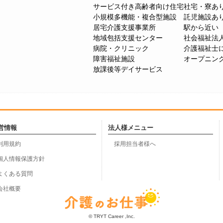
サービス付き高齢者向け住宅
社宅・寮あ
小規模多機能・複合型施設
託児施設あ
居宅介護支援事業所
駅から近い
地域包括支援センター
社会福祉法
病院・クリニック
介護福祉士
障害福祉施設
オープニン
放課後等デイサービス
営情報
法人様メニュー
利用規約
採用担当者様へ
個人情報保護方針
よくある質問
会社概要
© TRYT Career ,Inc.