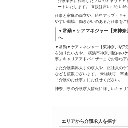
介護業界に精通したプロのキャリアア
ートいたします。 直接は言いづらい
仕事と家庭の両立や、給料アップ・キャ
やすい職場、働きがいのあるお仕事をご
▼常勤▼ケアマネジャー【東神奈川
へ
▼常勤▼ケアマネジャー【東神奈川駅7分
を知りたい方や、 横浜市神奈川区内の
事」キャリアアドバイザーまでお尋ね下
また介護業界大手の求人や、正社員のケ
なども複数ございます。 未経験可、車
「介護のお仕事」にお任せください。
神奈川県の介護求人情報に詳しいキャリ
エリアから介護求人を探す