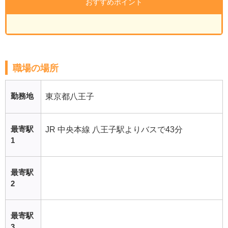
おすすめポイント
職場の場所
勤務地
東京都八王子
最寄駅
JR 中央本線 八王子駅よりバスで43分
1
最寄駅
2
最寄駅
3