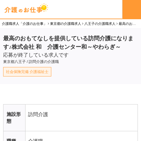
介護職求人「介護のお仕事」
東京都の介護職求人
八王子の介護職求人
最高のおもてなしを提供している訪問介護になります♪株式会社 和 介護センター和～やわらぎ～の介護職（正社員）求人
最高のおもてなしを提供している訪問介護になりま
す♪株式会社 和 介護センター和～やわらぎ～
応募が終了している求人です
東京都八王子 / 訪問介護の介護職
社会保険完備 介護福祉士
施設形
訪問介護
態
職種