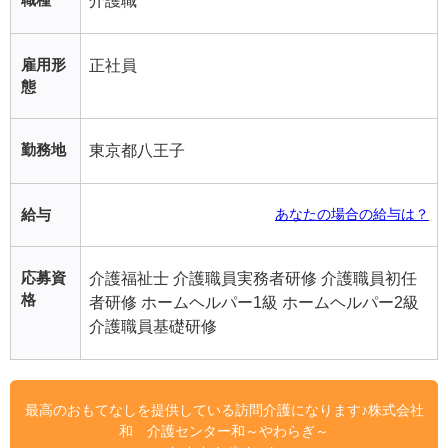
介護職
雇用形
正社員
態
勤務地
東京都八王子
給与
あなたの場合の給与は？
応募資
介護福祉士 介護職員実務者研修 介護職員初任
格
者研修 ホームヘルパー1級 ホームヘルパー2級
介護職員基礎研修
最高のおもてなしを提供している訪問介護になります♪株式会社
和 介護センター和～やわらぎ～