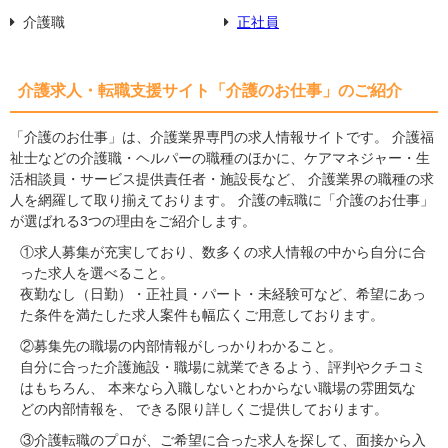
介護職
正社員
介護求人・転職支援サイト「介護のお仕事」のご紹介
「介護のお仕事」は、介護業界専門の求人情報サイトです。 介護福
祉士などの介護職・ヘルパーの職種のほかに、ケアマネジャー・生
活相談員・サービス提供責任者・施設長など、 介護業界の職種の求
人を網羅して取り揃えております。 介護の転職に「介護のお仕事」
が選ばれる3つの理由をご紹介します。
①求人募集が充実しており、数多くの求人情報の中から自分に合
った求人を選べること。
夜勤なし（日勤）・正社員・パート・未経験可など、希望にあっ
た条件を満たした求人案件も幅広くご用意しております。
②募集先の職場の内部情報がしっかりわかること。
自分に合った介護施設・職場に就業できるよう、評判やクチコミ
はもちろん、 本来なら入職しないとわからない職場の雰囲気な
どの内部情報を、 できる限り詳しくご提供しております。
③介護転職のプロが、ご希望に合った求人を探して、面接から入