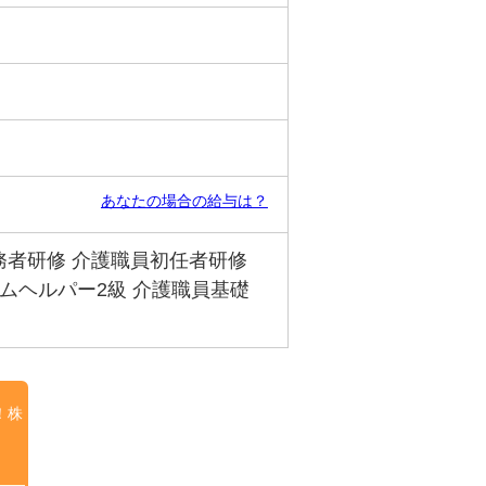
あなたの場合の給与は？
務者研修 介護職員初任者研修
ームヘルパー2級 介護職員基礎
！株