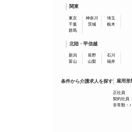
関東
東京
神奈川
埼玉
千葉
茨城
栃木
群馬
北陸・甲信越
新潟
長野
石川
富山
山梨
福井
雇用形
条件から介護求人を探す
正社員
契約社員
非常勤・