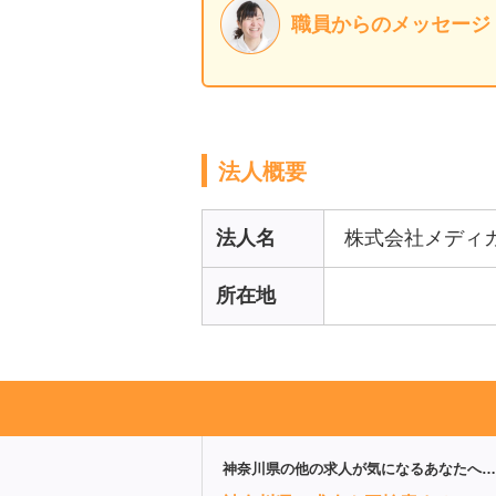
職員からのメッセージ
法人概要
法人名
株式会社メディ
所在地
神奈川県
の他の求人が気になるあなたへ…