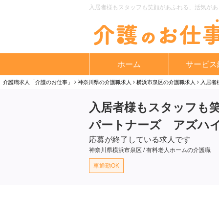
入居者様もスタッフも笑顔があふれる、活気があ
ホーム
サービス
介護職求人「介護のお仕事」
神奈川県の介護職求人
横浜市泉区の介護職求人
入居者
入居者様もスタッフも
パートナーズ アズハ
応募が終了している求人です
神奈川県横浜市泉区 / 有料老人ホームの介護職
車通勤OK