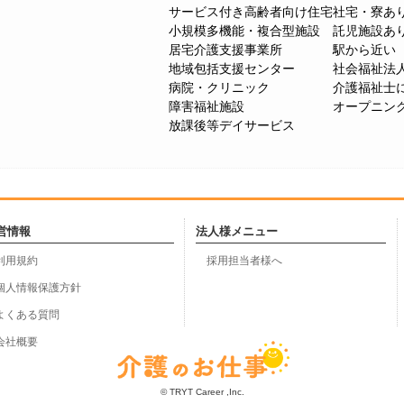
サービス付き高齢者向け住宅
社宅・寮あ
小規模多機能・複合型施設
託児施設あ
居宅介護支援事業所
駅から近い
地域包括支援センター
社会福祉法
病院・クリニック
介護福祉士
障害福祉施設
オープニン
放課後等デイサービス
営情報
法人様メニュー
利用規約
採用担当者様へ
個人情報保護方針
よくある質問
会社概要
© TRYT Career ,Inc.