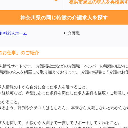
横浜市泉区の求人を再検索
神奈川県の同じ特徴の介護求人を探す
有料老人ホーム
介護職
のお仕事」のご紹介
人情報サイトです。 介護福祉士などの介護職・ヘルパーの職種のほか
の職種の求人を網羅して取り揃えております。 介護の転職に「介護のお
求人情報の中から自分に合った求人を選べること。
未経験可など、希望にあった条件を満たした求人案件も幅広くご用意し
わかること。
きるよう、評判やクチコミはもちろん、 本来なら入職しないとわからな
求人を探して、面接から入職まで一貫してサポートしてくれること。