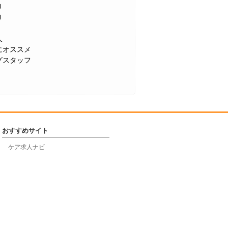
り
り
人
にオススメ
グスタッフ
おすすめサイト
ケア求人ナビ