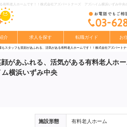
る有料老人ホームです！！株式会社アズパートナーズ アズハイム横浜いずみ中央の求
紹介
求人を探す
転職ガイド
お
様もスタッフも笑顔があふれる、活気がある有料老人ホームです！！株式会社アズパートナ
笑顔があふれる、活気がある有料老人ホー
イム横浜いずみ中央
施設形態
有料老人ホーム