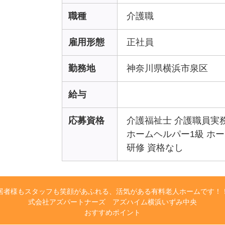
職種
介護職
雇用形態
正社員
勤務地
神奈川県横浜市泉区
給与
応募資格
介護福祉士 介護職員実
ホームヘルパー1級 ホ
研修 資格なし
居者様もスタッフも笑顔があふれる、活気がある有料老人ホームです！
式会社アズパートナーズ アズハイム横浜いずみ中央
おすすめポイント