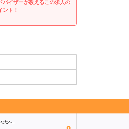
ドバイザーが教えるこの求人の
イント！
あなたへ…