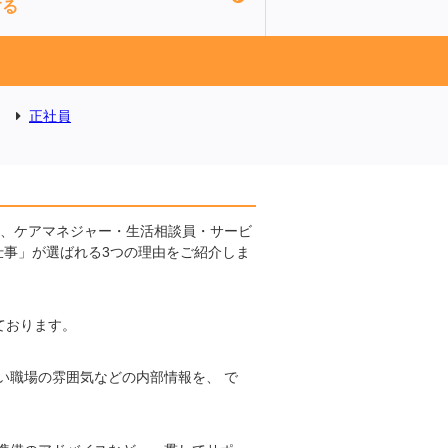
する
正社員
に、ケアマネジャー・生活相談員・サービ
仕事」が選ばれる3つの理由をご紹介しま
ております。
い職場の雰囲気などの内部情報を、 で