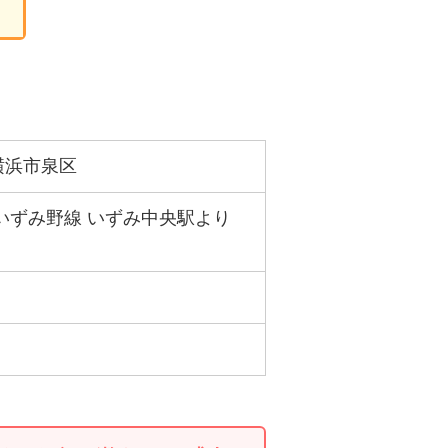
横浜市泉区
いずみ野線 いずみ中央駅より