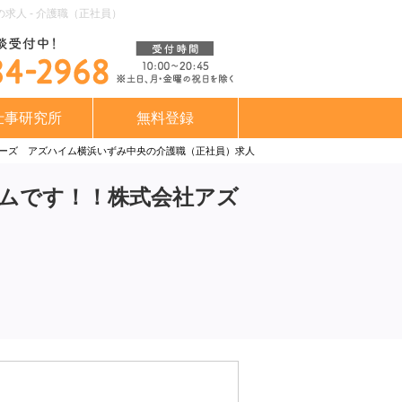
人 - 介護職（正社員）
仕事研究所
無料登録
ーズ アズハイム横浜いずみ中央の介護職（正社員）求人
ムです！！株式会社アズ