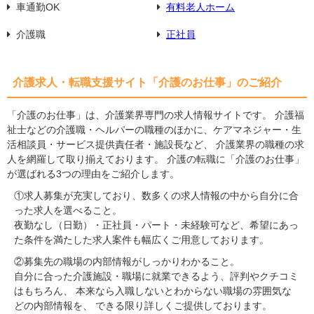
車通勤OK
有料老人ホーム
介護職
正社員
介護求人・転職支援サイト「介護のお仕事」のご紹介
「介護のお仕事」は、介護業界専門の求人情報サイトです。 介護福
祉士などの介護職・ヘルパーの職種のほかに、ケアマネジャー・生
活相談員・サービス提供責任者・施設長など、 介護業界の職種の求
人を網羅して取り揃えております。 介護の転職に「介護のお仕事」
が選ばれる3つの理由をご紹介します。
①求人募集が充実しており、数多くの求人情報の中から自分に合
った求人を選べること。
夜勤なし（日勤）・正社員・パート・未経験可など、希望にあっ
た条件を満たした求人案件も幅広くご用意しております。
②募集先の職場の内部情報がしっかりわかること。
自分に合った介護施設・職場に就業できるよう、評判やクチコミ
はもちろん、 本来なら入職しないとわからない職場の雰囲気な
どの内部情報を、 できる限り詳しくご提供しております。