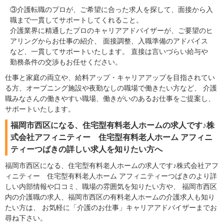
③介護転職のプロが、ご希望に合った求人を探して、面接から入
職まで一貫してサポートしてくれること。
介護業界に精通したプロのキャリアアドバイザーが、ご要望のヒ
アリングからお仕事の紹介、 面接調整、入職準備のアドバイス
など、一貫してサポートいたします。 直接は言いづらい給与や
勤務条件の交渉もお任せください。
仕事と家庭の両立や、給料アップ・キャリアアップを目指されてい
る方、オープニング施設や夜勤なしの職場で働きたい方など、 介護
職みなさんの働きやすい職場、働きがいのあるお仕事をご提案し、
サポートいたします。
福岡市西区になる、住宅型有料老人ホームの求人です♪株
式会社アフィニティー 住宅型有料老人ホーム アフィニ
ティーつばきの詳しい求人を知りたい方へ
福岡市西区になる、住宅型有料老人ホームの求人です♪株式会社アフ
ィニティー 住宅型有料老人ホーム アフィニティーつばきのより詳
しい内部情報や口コミ、職場の雰囲気を知りたい方や、 福岡市西区
内の介護職の求人、福岡市西区の有料老人ホームの介護求人も知り
たい方は、 お気軽に「介護のお仕事」キャリアアドバイザーまでお
尋ね下さい。