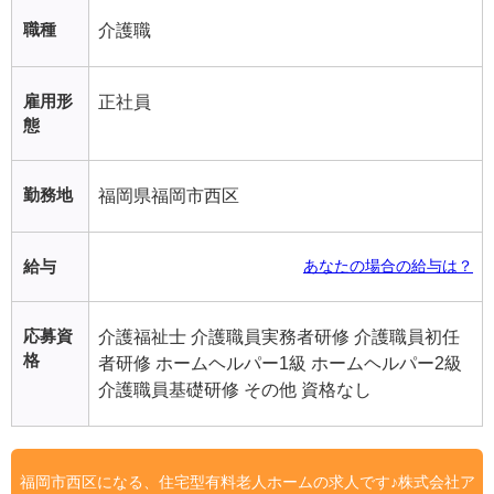
職種
介護職
雇用形
正社員
態
勤務地
福岡県福岡市西区
給与
あなたの場合の給与は？
応募資
介護福祉士 介護職員実務者研修 介護職員初任
格
者研修 ホームヘルパー1級 ホームヘルパー2級
介護職員基礎研修 その他 資格なし
福岡市西区になる、住宅型有料老人ホームの求人です♪株式会社ア