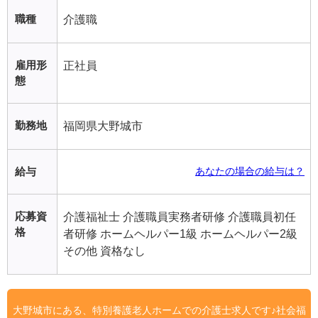
職種
介護職
雇用形
正社員
態
勤務地
福岡県大野城市
給与
あなたの場合の給与は？
応募資
介護福祉士 介護職員実務者研修 介護職員初任
格
者研修 ホームヘルパー1級 ホームヘルパー2級
その他 資格なし
大野城市にある、特別養護老人ホームでの介護士求人です♪社会福