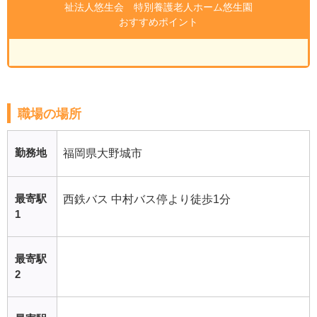
祉法人悠生会 特別養護老人ホーム悠生園
おすすめポイント
職場の場所
勤務地
福岡県大野城市
最寄駅
西鉄バス 中村バス停より徒歩1分
1
最寄駅
2