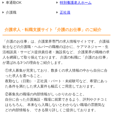
車通勤OK
特別養護老人ホーム
介護職
正社員
介護求人・転職支援サイト「介護のお仕事」のご紹介
「介護のお仕事」は、介護業界専門の求人情報サイトです。 介護福
祉士などの介護職・ヘルパーの職種のほかに、ケアマネジャー・生
活相談員・サービス提供責任者・施設長など、 介護業界の職種の求
人を網羅して取り揃えております。 介護の転職に「介護のお仕事」
が選ばれる3つの理由をご紹介します。
①求人募集が充実しており、数多くの求人情報の中から自分に合
った求人を選べること。
夜勤なし（日勤）・正社員・パート・未経験可など、希望にあっ
た条件を満たした求人案件も幅広くご用意しております。
②募集先の職場の内部情報がしっかりわかること。
自分に合った介護施設・職場に就業できるよう、評判やクチコミ
はもちろん、 本来なら入職しないとわからない職場の雰囲気な
どの内部情報を、 できる限り詳しくご提供しております。