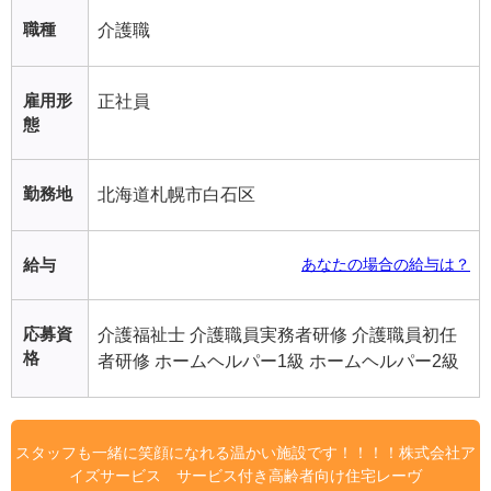
職種
介護職
雇用形
正社員
態
勤務地
北海道札幌市白石区
給与
あなたの場合の給与は？
応募資
介護福祉士 介護職員実務者研修 介護職員初任
格
者研修 ホームヘルパー1級 ホームヘルパー2級
スタッフも一緒に笑顔になれる温かい施設です！！！！株式会社ア
イズサービス サービス付き高齢者向け住宅レーヴ