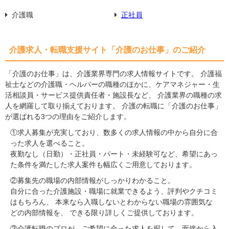
介護職
正社員
介護求人・転職支援サイト「介護のお仕事」のご紹介
「介護のお仕事」は、介護業界専門の求人情報サイトです。 介護福
祉士などの介護職・ヘルパーの職種のほかに、ケアマネジャー・生
活相談員・サービス提供責任者・施設長など、 介護業界の職種の求
人を網羅して取り揃えております。 介護の転職に「介護のお仕事」
が選ばれる3つの理由をご紹介します。
①求人募集が充実しており、数多くの求人情報の中から自分に合
った求人を選べること。
夜勤なし（日勤）・正社員・パート・未経験可など、希望にあっ
た条件を満たした求人案件も幅広くご用意しております。
②募集先の職場の内部情報がしっかりわかること。
自分に合った介護施設・職場に就業できるよう、評判やクチコミ
はもちろん、 本来なら入職しないとわからない職場の雰囲気な
どの内部情報を、 できる限り詳しくご提供しております。
③介護転職のプロが、ご希望に合った求人を探して、面接から入