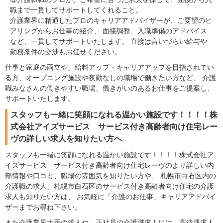
職まで一貫してサポートしてくれること。
介護業界に精通したプロのキャリアアドバイザーが、ご要望のヒ
アリングからお仕事の紹介、 面接調整、入職準備のアドバイス
など、一貫してサポートいたします。 直接は言いづらい給与や
勤務条件の交渉もお任せください。
仕事と家庭の両立や、給料アップ・キャリアアップを目指されてい
る方、オープニング施設や夜勤なしの職場で働きたい方など、 介護
職みなさんの働きやすい職場、働きがいのあるお仕事をご提案し、
サポートいたします。
スタッフも一緒に笑顔になれる温かい施設です！！！！株
式会社アイズサービス サービス付き高齢者向け住宅レー
ヴの詳しい求人を知りたい方へ
スタッフも一緒に笑顔になれる温かい施設です！！！！株式会社ア
イズサービス サービス付き高齢者向け住宅レーヴのより詳しい内
部情報や口コミ、職場の雰囲気を知りたい方や、 札幌市白石区内の
介護職の求人、札幌市白石区のサービス付き高齢者向け住宅の介護
求人も知りたい方は、 お気軽に「介護のお仕事」キャリアアドバイ
ザーまでお尋ね下さい。
また介護業界大手の求人や、正社員の介護職求人には、高待遇求人