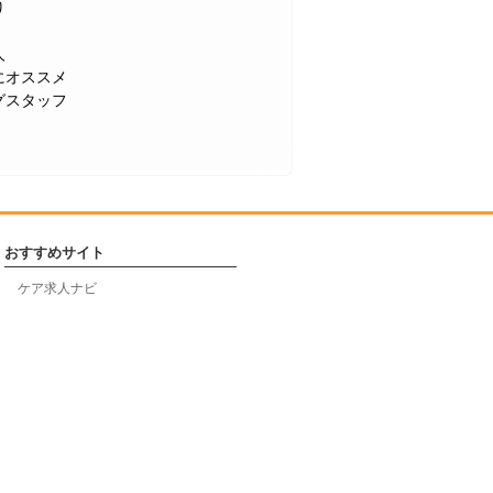
り
人
にオススメ
グスタッフ
おすすめサイト
ケア求人ナビ