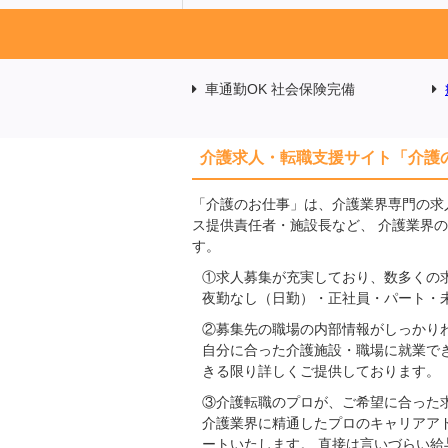
車通勤OK 社会保険完備
介護求人・転職支援サイト「介護
「介護のお仕事」は、介護業界専門の求
ス提供責任者・施設長など、 介護業界
す。
①求人募集が充実しており、数多くの
夜勤なし（日勤）・正社員・パート・
②募集先の職場の内部情報がしっかり
自分に合った介護施設・職場に就業で
きる限り詳しくご提供しております。
③介護転職のプロが、ご希望に合った
介護業界に精通したプロのキャリアア
ートいたします。 直接は言いづらい