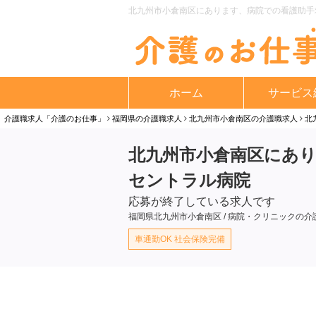
北九州市小倉南区にあります、病院での看護助手求
ホーム
サービス
介護職求人「介護のお仕事」
福岡県の介護職求人
北九州市小倉南区の介護職求人
北
北九州市小倉南区にあり
セントラル病院
応募が終了している求人です
福岡県北九州市小倉南区 / 病院・クリニックの介
車通勤OK 社会保険完備