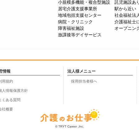
小規模多機能・複合型施設
託児施設あ
居宅介護支援事業所
駅から近い
地域包括支援センター
社会福祉法
病院・クリニック
介護福祉士
障害福祉施設
オープニン
放課後等デイサービス
営情報
法人様メニュー
利用規約
採用担当者様へ
個人情報保護方針
よくある質問
会社概要
© TRYT Career ,Inc.