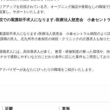
リアアップを目指されている方、オープニング施設や夜勤なしの職場で
提案し、サポートいたします。
院での看護助手求人になります♪医療法人慈恵会 小倉セント
看護助手求人になります♪医療法人慈恵会 小倉セントラル病院のより
介護職の求人、北九州市小倉南区の病院・クリニックの介護求人も知りた
護職求人には、高待遇求人が多く、 教育・研修制度の整った環境や、
駅チカで通勤しやすいなどのこだわり条件に応じた案件もご用意しており
アドバイザーがあなたにぴったりの職場をご紹介いたします。
近畿
東海