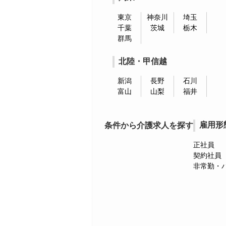
東京
神奈川
埼玉
千葉
茨城
栃木
群馬
北陸・甲信越
新潟
長野
石川
富山
山梨
福井
雇用形
条件から介護求人を探す
正社員
契約社員
非常勤・