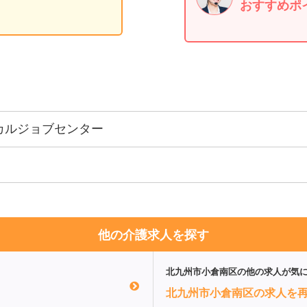
おすすめポ
カルジョブセンター
他の介護求人を探す
北九州市小倉南区
の他の求人が気
北九州市小倉南区の求人を