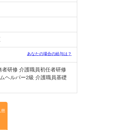
区
あなたの場合の給与は？
務者研修 介護職員初任者研修
ームヘルパー2級 介護職員基礎
人慈