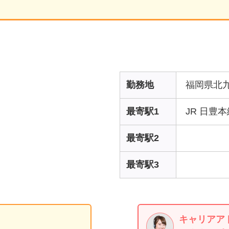
勤務地
福岡県北
最寄駅1
JR 日豊
最寄駅2
最寄駅3
キャリアア