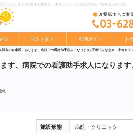
人になります♪医療法人慈恵会 小倉セントラル病院の求人 - 介護職（正社員）
紹介
求人を探す
転職ガイド
お
九州市小倉南区にあります、病院での看護助手求人になります♪医療法人慈恵会 小倉セン
ます、病院での看護助手求人になります
護職
施設形態
病院・クリニック