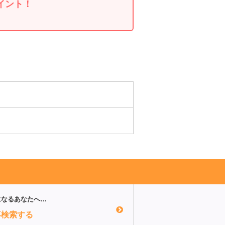
イント！
になるあなたへ…
再検索する