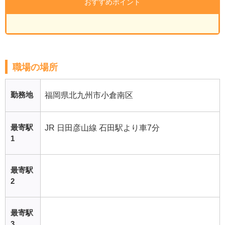
おすすめポイント
職場の場所
勤務地
福岡県北九州市小倉南区
最寄駅
JR 日田彦山線 石田駅より車7分
1
最寄駅
2
最寄駅
3