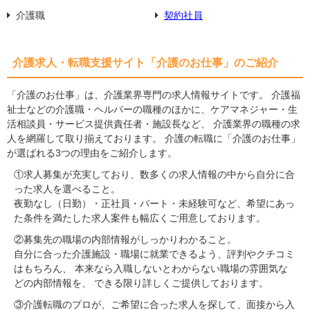
介護職
契約社員
介護求人・転職支援サイト「介護のお仕事」のご紹介
「介護のお仕事」は、介護業界専門の求人情報サイトです。 介護福
祉士などの介護職・ヘルパーの職種のほかに、ケアマネジャー・生
活相談員・サービス提供責任者・施設長など、 介護業界の職種の求
人を網羅して取り揃えております。 介護の転職に「介護のお仕事」
が選ばれる3つの理由をご紹介します。
①求人募集が充実しており、数多くの求人情報の中から自分に合
った求人を選べること。
夜勤なし（日勤）・正社員・パート・未経験可など、希望にあっ
た条件を満たした求人案件も幅広くご用意しております。
②募集先の職場の内部情報がしっかりわかること。
自分に合った介護施設・職場に就業できるよう、評判やクチコミ
はもちろん、 本来なら入職しないとわからない職場の雰囲気な
どの内部情報を、 できる限り詳しくご提供しております。
③介護転職のプロが、ご希望に合った求人を探して、面接から入