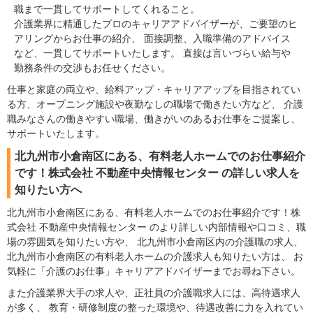
職まで一貫してサポートしてくれること。
介護業界に精通したプロのキャリアアドバイザーが、ご要望のヒ
アリングからお仕事の紹介、 面接調整、入職準備のアドバイス
など、一貫してサポートいたします。 直接は言いづらい給与や
勤務条件の交渉もお任せください。
仕事と家庭の両立や、給料アップ・キャリアアップを目指されてい
る方、オープニング施設や夜勤なしの職場で働きたい方など、 介護
職みなさんの働きやすい職場、働きがいのあるお仕事をご提案し、
サポートいたします。
北九州市小倉南区にある、有料老人ホームでのお仕事紹介
です！株式会社 不動産中央情報センター の詳しい求人を
知りたい方へ
北九州市小倉南区にある、有料老人ホームでのお仕事紹介です！株
式会社 不動産中央情報センター のより詳しい内部情報や口コミ、職
場の雰囲気を知りたい方や、 北九州市小倉南区内の介護職の求人、
北九州市小倉南区の有料老人ホームの介護求人も知りたい方は、 お
気軽に「介護のお仕事」キャリアアドバイザーまでお尋ね下さい。
また介護業界大手の求人や、正社員の介護職求人には、高待遇求人
が多く、 教育・研修制度の整った環境や、待遇改善に力を入れてい