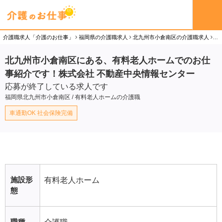
介護職求人「介護のお仕事」
福岡県の介護職求人
北九州市小倉南区の介護職求人
北
北九州市小倉南区にある、有料老人ホームでのお仕
事紹介です！株式会社 不動産中央情報センター
応募が終了している求人です
福岡県北九州市小倉南区 / 有料老人ホームの介護職
車通勤OK 社会保険完備
施設形
有料老人ホーム
態
職種