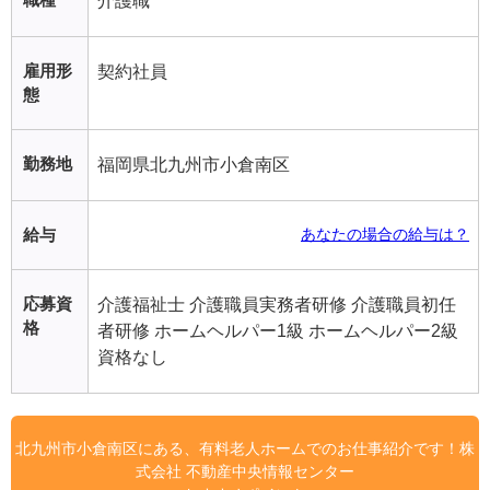
介護職
雇用形
契約社員
態
勤務地
福岡県北九州市小倉南区
給与
あなたの場合の給与は？
応募資
介護福祉士 介護職員実務者研修 介護職員初任
格
者研修 ホームヘルパー1級 ホームヘルパー2級
資格なし
北九州市小倉南区にある、有料老人ホームでのお仕事紹介です！株
式会社 不動産中央情報センター