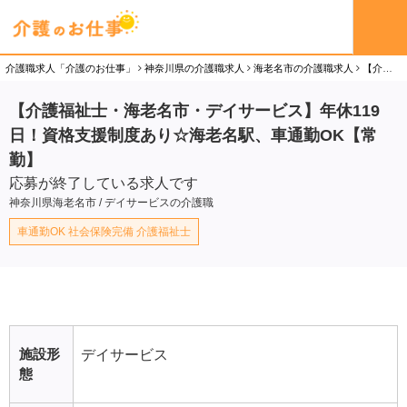
介護職求人「介護のお仕事」
神奈川県の介護職求人
海老名市の介護職求人
【介護福祉士・海老名市・デイサービス】年休119日！資格支援制度あり☆海老名駅、車通勤OK【常勤】の介護職（正社員）求人
【介護福祉士・海老名市・デイサービス】年休119
日！資格支援制度あり☆海老名駅、車通勤OK【常
勤】
応募が終了している求人です
神奈川県海老名市 / デイサービスの介護職
車通勤OK 社会保険完備 介護福祉士
施設形
デイサービス
態