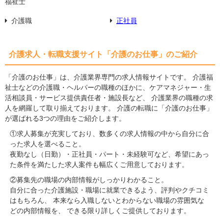
福祉士
介護職
正社員
介護求人・転職支援サイト「介護のお仕事」のご紹介
「介護のお仕事」は、介護業界専門の求人情報サイトです。 介護福
祉士などの介護職・ヘルパーの職種のほかに、ケアマネジャー・生
活相談員・サービス提供責任者・施設長など、 介護業界の職種の求
人を網羅して取り揃えております。 介護の転職に「介護のお仕事」
が選ばれる3つの理由をご紹介します。
①求人募集が充実しており、数多くの求人情報の中から自分に合
った求人を選べること。
夜勤なし（日勤）・正社員・パート・未経験可など、希望にあっ
た条件を満たした求人案件も幅広くご用意しております。
②募集先の職場の内部情報がしっかりわかること。
自分に合った介護施設・職場に就業できるよう、評判やクチコミ
はもちろん、 本来なら入職しないとわからない職場の雰囲気な
どの内部情報を、 できる限り詳しくご提供しております。