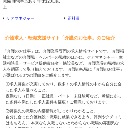
完備 住宅手当あり 年休120日以
上
ケアマネジャー
正社員
介護求人・転職支援サイト「介護のお仕事」のご紹介
「介護のお仕事」は、介護業界専門の求人情報サイトです。 介護福
祉士などの介護職・ヘルパーの職種のほかに、ケアマネジャー・生
活相談員・サービス提供責任者・施設長など、 介護業界の職種の求
人を網羅して取り揃えております。 介護の転職に「介護のお仕事」
が選ばれる3つの理由をご紹介します。
①求人募集が充実しており、数多くの求人情報の中から自分に合
った求人を選べること。
夜勤なし（日勤）・正社員・パート・未経験可など、希望にあっ
た条件を満たした求人案件も幅広くご用意しております。
②募集先の職場の内部情報がしっかりわかること。
自分に合った介護施設・職場に就業できるよう、評判やクチコミ
はもちろん、 本来なら入職しないとわからない職場の雰囲気な