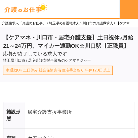
介護職求人「介護のお仕事」
埼玉県の介護職求人
川口市の介護職求人
【ケアマネ・川口市・居宅介護支援】土日祝休♪月給21～24万円、マイカー通勤OK☆川口駅【正職員】のケアマネジャー（正社員）求人
【ケアマネ・川口市・居宅介護支援】土日祝休♪月給
21～24万円、マイカー通勤OK☆川口駅【正職員】
応募が終了している求人です
埼玉県川口市 / 居宅介護支援事業所のケアマネジャー
車通勤OK 土日休み 社会保険完備 住宅手当あり 年休120日以上
施設形
居宅介護支援事業所
態
職種