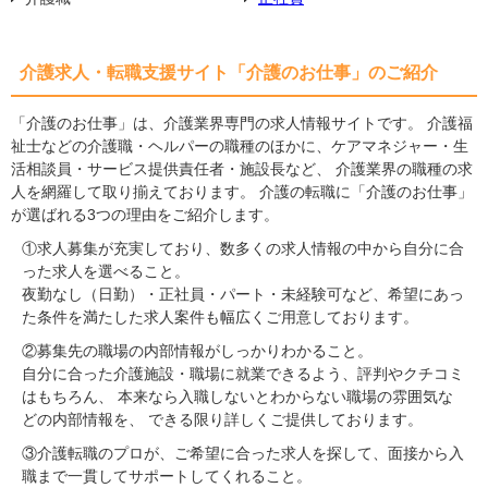
介護求人・転職支援サイト「介護のお仕事」のご紹介
「介護のお仕事」は、介護業界専門の求人情報サイトです。 介護福
祉士などの介護職・ヘルパーの職種のほかに、ケアマネジャー・生
活相談員・サービス提供責任者・施設長など、 介護業界の職種の求
人を網羅して取り揃えております。 介護の転職に「介護のお仕事」
が選ばれる3つの理由をご紹介します。
①求人募集が充実しており、数多くの求人情報の中から自分に合
った求人を選べること。
夜勤なし（日勤）・正社員・パート・未経験可など、希望にあっ
た条件を満たした求人案件も幅広くご用意しております。
②募集先の職場の内部情報がしっかりわかること。
自分に合った介護施設・職場に就業できるよう、評判やクチコミ
はもちろん、 本来なら入職しないとわからない職場の雰囲気な
どの内部情報を、 できる限り詳しくご提供しております。
③介護転職のプロが、ご希望に合った求人を探して、面接から入
職まで一貫してサポートしてくれること。