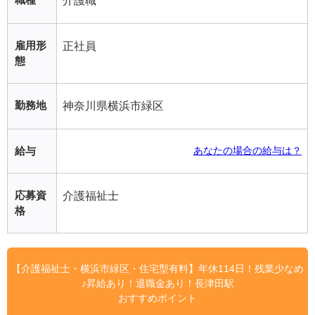
介護職
雇用形
正社員
態
勤務地
神奈川県横浜市緑区
給与
あなたの場合の給与は？
応募資
介護福祉士
格
【介護福祉士・横浜市緑区・住宅型有料】年休114日！残業少なめ
♪昇給あり！退職金あり！長津田駅
おすすめポイント