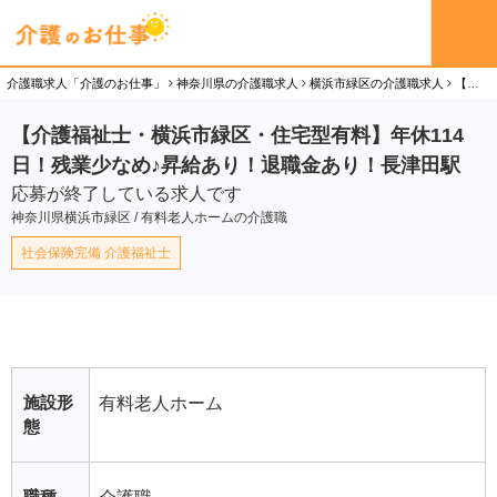
介護職求人「介護のお仕事」
神奈川県の介護職求人
横浜市緑区の介護職求人
【介護福祉士・横浜市緑区・住宅型有料】年休114日！残業少なめ♪昇給あり！退職金あり！長津田駅の介護職（正社員）求人
【介護福祉士・横浜市緑区・住宅型有料】年休114
日！残業少なめ♪昇給あり！退職金あり！長津田駅
応募が終了している求人です
神奈川県横浜市緑区 / 有料老人ホームの介護職
社会保険完備 介護福祉士
施設形
有料老人ホーム
態
職種