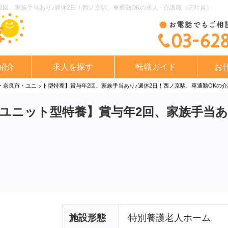
回、家族手当あり♪週休2日！西ノ京駅、車通勤OKの求人 - 介護職（正社員）
紹介
求人を探す
転職ガイド
お
・奈良市・ユニット型特養】賞与年2回、家族手当あり♪週休2日！西ノ京駅、車通勤OKの
ユニット型特養】賞与年2回、家族手当あ
施設形態
特別養護老人ホーム