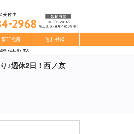
仕事研究所
無料登録
介護職（正社員）求人
り♪週休2日！西ノ京