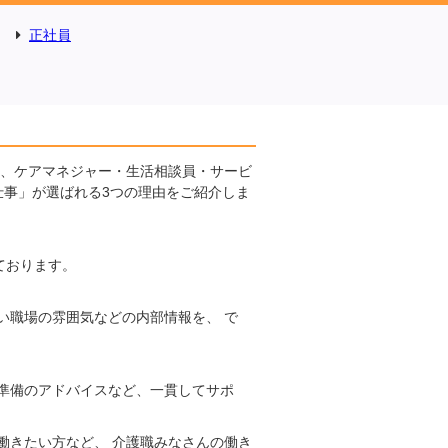
正社員
に、ケアマネジャー・生活相談員・サービ
仕事」が選ばれる3つの理由をご紹介しま
ております。
い職場の雰囲気などの内部情報を、 で
準備のアドバイスなど、一貫してサポ
働きたい方など、 介護職みなさんの働き