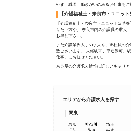
やすい職場、働きがいのあるお仕事をご
【介護福祉士・奈良市・ユニット
【介護福祉士・奈良市・ユニット型特養
りたい方や、 奈良市内の介護職の求人
お尋ね下さい。
また介護業界大手の求人や、正社員の介
数ございます。 未経験可、車通勤可、
仕事」にお任せください。
奈良県の介護求人情報に詳しいキャリア
エリアから介護求人を探す
関東
東京
神奈川
埼玉
千葉
茨城
栃木