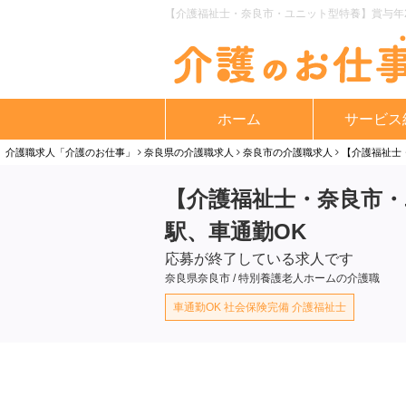
【介護福祉士・奈良市・ユニット型特養】賞与年2
ホーム
サービス
介護職求人「介護のお仕事」
奈良県の介護職求人
奈良市の介護職求人
【介護福祉士
【介護福祉士・奈良市・
駅、車通勤OK
応募が終了している求人です
奈良県奈良市 / 特別養護老人ホームの介護職
車通勤OK 社会保険完備 介護福祉士