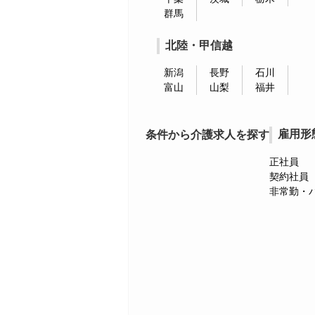
群馬
北陸・甲信越
新潟
長野
石川
富山
山梨
福井
雇用形
条件から介護求人を探す
正社員
契約社員
非常勤・