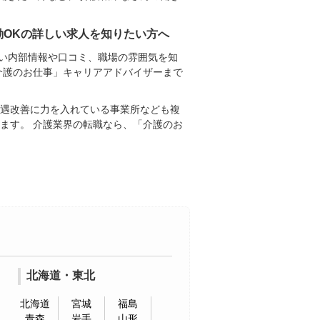
勤OKの詳しい求人を知りたい方へ
しい内部情報や口コミ、職場の雰囲気を知
介護のお仕事」キャリアアドバイザーまで
待遇改善に力を入れている事業所なども複
ます。 介護業界の転職なら、「介護のお
北海道・東北
北海道
宮城
福島
青森
岩手
山形