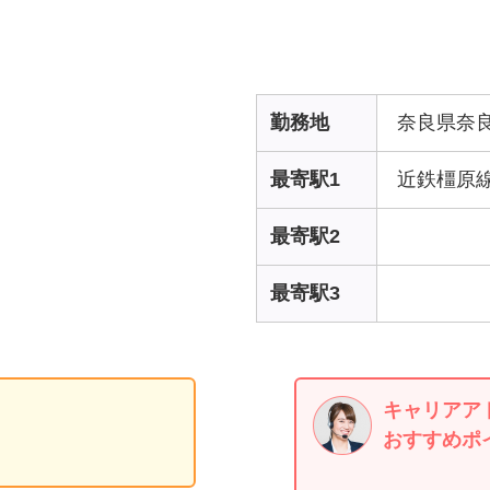
勤務地
奈良県奈
最寄駅1
近鉄橿原
最寄駅2
最寄駅3
キャリアア
おすすめポ