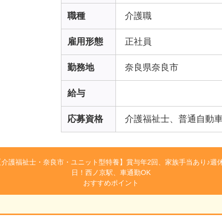
職種
介護職
雇用形態
正社員
勤務地
奈良県奈良市
給与
応募資格
介護福祉士、普通自動車運
【介護福祉士・奈良市・ユニット型特養】賞与年2回、家族手当あり♪週休
日！西ノ京駅、車通勤OK
おすすめポイント