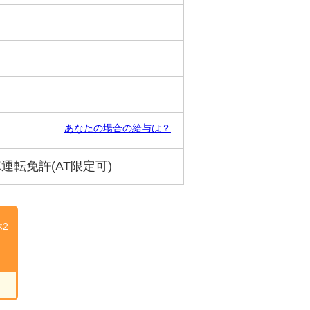
あなたの場合の給与は？
転免許(AT限定可)
2