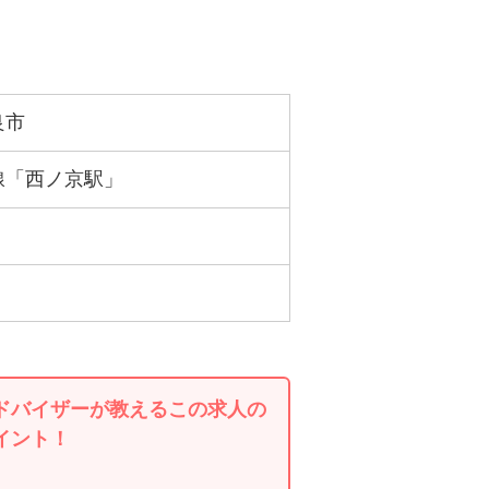
良市
線「西ノ京駅」
ドバイザーが教えるこの求人の
イント！