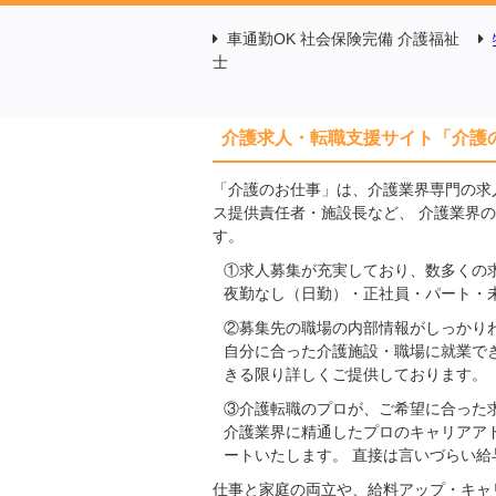
車通勤OK 社会保険完備 介護福祉
士
介護求人・転職支援サイト「介護
「介護のお仕事」は、介護業界専門の求
ス提供責任者・施設長など、 介護業界
す。
①求人募集が充実しており、数多くの
夜勤なし（日勤）・正社員・パート・
②募集先の職場の内部情報がしっかり
自分に合った介護施設・職場に就業で
きる限り詳しくご提供しております。
③介護転職のプロが、ご希望に合った
介護業界に精通したプロのキャリアア
ートいたします。 直接は言いづらい
仕事と家庭の両立や、給料アップ・キャ