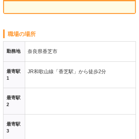
職場の場所
勤務地
奈良県香芝市
最寄駅
JR和歌山線「香芝駅」から徒歩2分
1
最寄駅
2
最寄駅
3