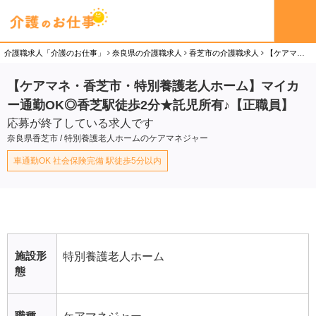
介護職求人「介護のお仕事」
奈良県の介護職求人
香芝市の介護職求人
【ケアマネ・香芝市・特別養護老人ホーム】マイカー通勤OK◎香芝駅徒歩2分★託児所有♪【正職員】のケアマネジャー（正社員）求人
【ケアマネ・香芝市・特別養護老人ホーム】マイカ
ー通勤OK◎香芝駅徒歩2分★託児所有♪【正職員】
応募が終了している求人です
奈良県香芝市 / 特別養護老人ホームのケアマネジャー
車通勤OK 社会保険完備 駅徒歩5分以内
施設形
特別養護老人ホーム
態
職種