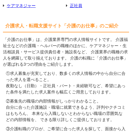
ケアマネジャー
正社員
介護求人・転職支援サイト「介護のお仕事」のご紹介
「介護のお仕事」は、介護業界専門の求人情報サイトです。 介護福
祉士などの介護職・ヘルパーの職種のほかに、ケアマネジャー・生
活相談員・サービス提供責任者・施設長など、 介護業界の職種の求
人を網羅して取り揃えております。 介護の転職に「介護のお仕事」
が選ばれる3つの理由をご紹介します。
①求人募集が充実しており、数多くの求人情報の中から自分に合
った求人を選べること。
夜勤なし（日勤）・正社員・パート・未経験可など、希望にあっ
た条件を満たした求人案件も幅広くご用意しております。
②募集先の職場の内部情報がしっかりわかること。
自分に合った介護施設・職場に就業できるよう、評判やクチコミ
はもちろん、 本来なら入職しないとわからない職場の雰囲気な
どの内部情報を、 できる限り詳しくご提供しております。
③介護転職のプロが、ご希望に合った求人を探して、面接から入