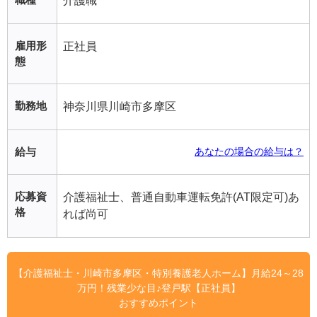
介護職
雇用形
正社員
態
勤務地
神奈川県川崎市多摩区
給与
あなたの場合の給与は？
応募資
介護福祉士、普通自動車運転免許(AT限定可)あ
格
れば尚可
【介護福祉士・川崎市多摩区・特別養護老人ホーム】月給24～28
万円！残業少な目♪登戸駅【正社員】
おすすめポイント