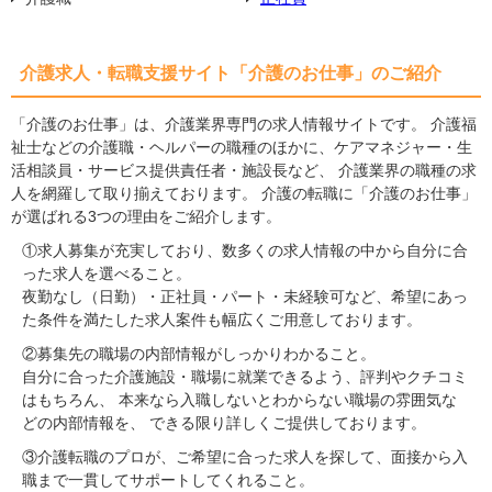
介護求人・転職支援サイト「介護のお仕事」のご紹介
「介護のお仕事」は、介護業界専門の求人情報サイトです。 介護福
祉士などの介護職・ヘルパーの職種のほかに、ケアマネジャー・生
活相談員・サービス提供責任者・施設長など、 介護業界の職種の求
人を網羅して取り揃えております。 介護の転職に「介護のお仕事」
が選ばれる3つの理由をご紹介します。
①求人募集が充実しており、数多くの求人情報の中から自分に合
った求人を選べること。
夜勤なし（日勤）・正社員・パート・未経験可など、希望にあっ
た条件を満たした求人案件も幅広くご用意しております。
②募集先の職場の内部情報がしっかりわかること。
自分に合った介護施設・職場に就業できるよう、評判やクチコミ
はもちろん、 本来なら入職しないとわからない職場の雰囲気な
どの内部情報を、 できる限り詳しくご提供しております。
③介護転職のプロが、ご希望に合った求人を探して、面接から入
職まで一貫してサポートしてくれること。