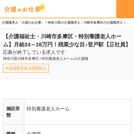
介護職求人「介護のお仕事」
神奈川県の介護職求人
川崎市多摩区の介護職求人
【介
【介護福祉士・川崎市多摩区・特別養護老人ホー
ム】月給24～28万円！残業少な目♪登戸駅【正社員】
応募が終了している求人です
神奈川県川崎市多摩区 / 特別養護老人ホームの介護職
社会保険完備 介護福祉士
施設形
特別養護老人ホーム
態
職種