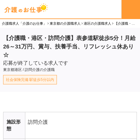
介護職求人「介護のお仕事」
東京都の介護職求人
港区の介護職求人
【介護職・港区・訪問介護】表参道駅徒歩5分！月給26～31万円、賞与、扶養手当、リフレッシュ休あり☆の介護職（正社員）求人
【介護職・港区・訪問介護】表参道駅徒歩5分！月給
26～31万円、賞与、扶養手当、リフレッシュ休あり
☆
応募が終了している求人です
東京都港区 / 訪問介護の介護職
社会保険完備 駅徒歩5分以内
施設形
訪問介護
態