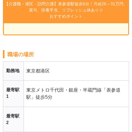
【介護職・港区・訪問介護】表参道駅徒歩5分！月給26～31万円、
賞与、扶養手当、リフレッシュ休あり☆
おすすめポイント
職場の場所
勤務地
東京都港区
最寄駅
東京メトロ千代田・銀座・半蔵門線「表参道
1
駅」徒歩5分
最寄駅
2