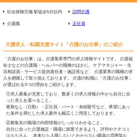
社会保険完備 駅徒歩5分以内
訪問介護
介護職
正社員
介護求人・転職支援サイト「介護のお仕事」のご紹介
「介護のお仕事」は、介護業界専門の求人情報サイトです。 介護福
祉士などの介護職・ヘルパーの職種のほかに、ケアマネジャー・生
活相談員・サービス提供責任者・施設長など、 介護業界の職種の求
人を網羅して取り揃えております。 介護の転職に「介護のお仕事」
が選ばれる3つの理由をご紹介します。
①求人募集が充実しており、数多くの求人情報の中から自分に合
った求人を選べること。
夜勤なし（日勤）・正社員・パート・未経験可など、希望にあっ
た条件を満たした求人案件も幅広くご用意しております。
②募集先の職場の内部情報がしっかりわかること。
自分に合った介護施設・職場に就業できるよう、評判やクチコミ
はもちろん、 本来なら入職しないとわからない職場の雰囲気な