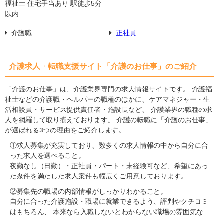
福祉士 住宅手当あり 駅徒歩5分
以内
介護職
正社員
介護求人・転職支援サイト「介護のお仕事」のご紹介
「介護のお仕事」は、介護業界専門の求人情報サイトです。 介護福
祉士などの介護職・ヘルパーの職種のほかに、ケアマネジャー・生
活相談員・サービス提供責任者・施設長など、 介護業界の職種の求
人を網羅して取り揃えております。 介護の転職に「介護のお仕事」
が選ばれる3つの理由をご紹介します。
①求人募集が充実しており、数多くの求人情報の中から自分に合
った求人を選べること。
夜勤なし（日勤）・正社員・パート・未経験可など、希望にあっ
た条件を満たした求人案件も幅広くご用意しております。
②募集先の職場の内部情報がしっかりわかること。
自分に合った介護施設・職場に就業できるよう、評判やクチコミ
はもちろん、 本来なら入職しないとわからない職場の雰囲気な