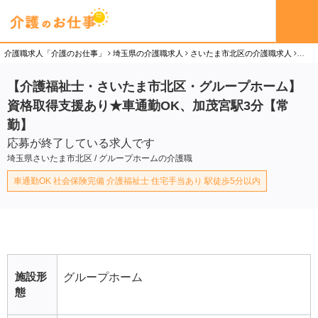
介護職求人「介護のお仕事」
埼玉県の介護職求人
さいたま市北区の介護職求人
【介
【介護福祉士・さいたま市北区・グループホーム】
資格取得支援あり★車通勤OK、加茂宮駅3分【常
勤】
応募が終了している求人です
埼玉県さいたま市北区 / グループホームの介護職
車通勤OK 社会保険完備 介護福祉士 住宅手当あり 駅徒歩5分以内
施設形
グループホーム
態