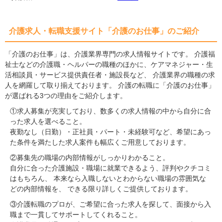
介護求人・転職支援サイト「介護のお仕事」のご紹介
「介護のお仕事」は、介護業界専門の求人情報サイトです。 介護福
祉士などの介護職・ヘルパーの職種のほかに、ケアマネジャー・生
活相談員・サービス提供責任者・施設長など、 介護業界の職種の求
人を網羅して取り揃えております。 介護の転職に「介護のお仕事」
が選ばれる3つの理由をご紹介します。
①求人募集が充実しており、数多くの求人情報の中から自分に合
った求人を選べること。
夜勤なし（日勤）・正社員・パート・未経験可など、希望にあっ
た条件を満たした求人案件も幅広くご用意しております。
②募集先の職場の内部情報がしっかりわかること。
自分に合った介護施設・職場に就業できるよう、評判やクチコミ
はもちろん、 本来なら入職しないとわからない職場の雰囲気な
どの内部情報を、 できる限り詳しくご提供しております。
③介護転職のプロが、ご希望に合った求人を探して、面接から入
職まで一貫してサポートしてくれること。