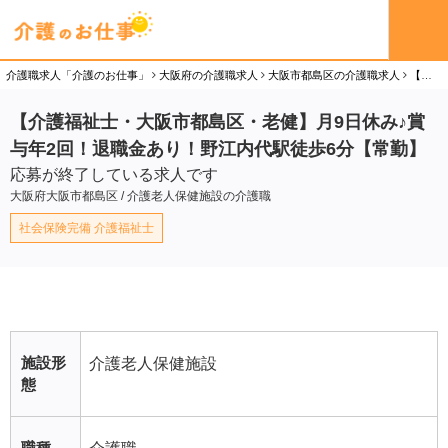
介護職求人「介護のお仕事」
大阪府の介護職求人
大阪市都島区の介護職求人
【介護福祉士・大阪市都島区・老健】月9日休み♪賞与年2回！退職金あり！野江内代駅徒歩6分【常勤】の介護職（正社員）求人
【介護福祉士・大阪市都島区・老健】月9日休み♪賞
与年2回！退職金あり！野江内代駅徒歩6分【常勤】
応募が終了している求人です
大阪府大阪市都島区 / 介護老人保健施設の介護職
社会保険完備 介護福祉士
施設形
介護老人保健施設
態
職種