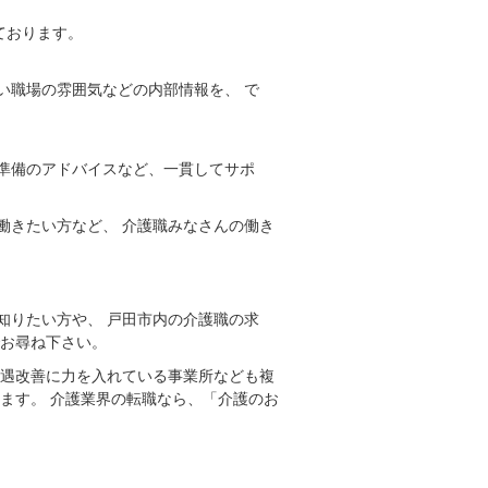
ております。
い職場の雰囲気などの内部情報を、 で
準備のアドバイスなど、一貫してサポ
働きたい方など、 介護職みなさんの働き
知りたい方や、 戸田市内の介護職の求
でお尋ね下さい。
待遇改善に力を入れている事業所なども複
ます。 介護業界の転職なら、「介護のお