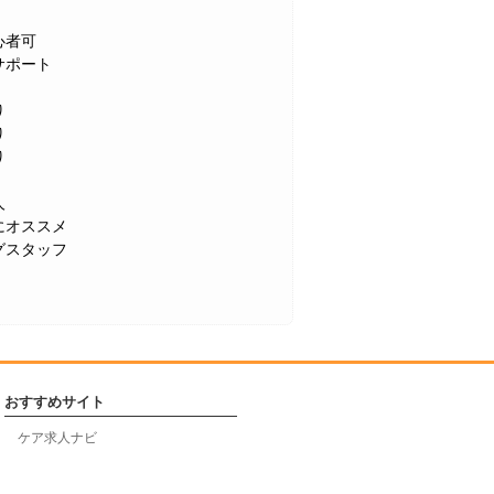
心者可
サポート
り
り
り
人
にオススメ
グスタッフ
おすすめサイト
ケア求人ナビ