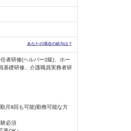
あなたの場合の給与は？
任者研修(ヘルパー2級)、ホー
員基礎研修、介護職員実務者研
夜勤月8回も可能)勤務可能な方
経験必須
募OK♪