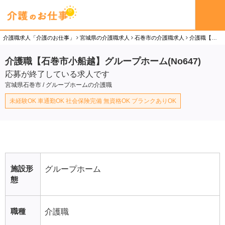
介護職求人「介護のお仕事」
宮城県の介護職求人
石巻市の介護職求人
介護職【石巻市小船越】グループホーム(No647)の介護職（派遣社員）求人
介護職【石巻市小船越】グループホーム(No647)
応募が終了している求人です
宮城県石巻市 / グループホームの介護職
未経験OK 車通勤OK 社会保険完備 無資格OK ブランクありOK
施設形
グループホーム
態
職種
介護職