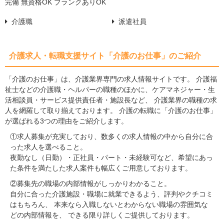
完備 無資格OK ブランクありOK
介護職
派遣社員
介護求人・転職支援サイト「介護のお仕事」のご紹介
「介護のお仕事」は、介護業界専門の求人情報サイトです。 介護福
祉士などの介護職・ヘルパーの職種のほかに、ケアマネジャー・生
活相談員・サービス提供責任者・施設長など、 介護業界の職種の求
人を網羅して取り揃えております。 介護の転職に「介護のお仕事」
が選ばれる3つの理由をご紹介します。
①求人募集が充実しており、数多くの求人情報の中から自分に合
った求人を選べること。
夜勤なし（日勤）・正社員・パート・未経験可など、希望にあっ
た条件を満たした求人案件も幅広くご用意しております。
②募集先の職場の内部情報がしっかりわかること。
自分に合った介護施設・職場に就業できるよう、評判やクチコミ
はもちろん、 本来なら入職しないとわからない職場の雰囲気な
どの内部情報を、 できる限り詳しくご提供しております。