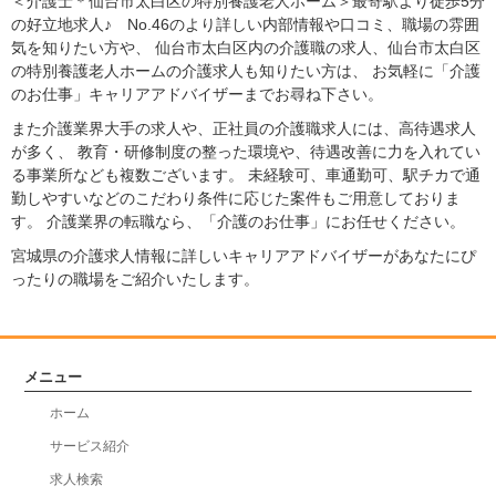
＜介護士＊仙台市太白区の特別養護老人ホーム＞最寄駅より徒歩5分
の好立地求人♪ No.46のより詳しい内部情報や口コミ、職場の雰囲
気を知りたい方や、 仙台市太白区内の介護職の求人、仙台市太白区
の特別養護老人ホームの介護求人も知りたい方は、 お気軽に「介護
のお仕事」キャリアアドバイザーまでお尋ね下さい。
また介護業界大手の求人や、正社員の介護職求人には、高待遇求人
が多く、 教育・研修制度の整った環境や、待遇改善に力を入れてい
る事業所なども複数ございます。 未経験可、車通勤可、駅チカで通
勤しやすいなどのこだわり条件に応じた案件もご用意しておりま
す。 介護業界の転職なら、「介護のお仕事」にお任せください。
宮城県の介護求人情報に詳しいキャリアアドバイザーがあなたにぴ
ったりの職場をご紹介いたします。
メニュー
ホーム
サービス紹介
求人検索