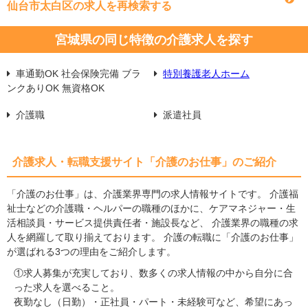
仙台市太白区の求人を再検索する
宮城県の同じ特徴の介護求人を探す
車通勤OK 社会保険完備 ブラ
特別養護老人ホーム
ンクありOK 無資格OK
介護職
派遣社員
介護求人・転職支援サイト「介護のお仕事」のご紹介
「介護のお仕事」は、介護業界専門の求人情報サイトです。 介護福
祉士などの介護職・ヘルパーの職種のほかに、ケアマネジャー・生
活相談員・サービス提供責任者・施設長など、 介護業界の職種の求
人を網羅して取り揃えております。 介護の転職に「介護のお仕事」
が選ばれる3つの理由をご紹介します。
①求人募集が充実しており、数多くの求人情報の中から自分に合
った求人を選べること。
夜勤なし（日勤）・正社員・パート・未経験可など、希望にあっ