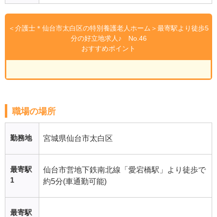
＜介護士＊仙台市太白区の特別養護老人ホーム＞最寄駅より徒歩5
分の好立地求人♪ No.46
おすすめポイント
職場の場所
勤務地
宮城県仙台市太白区
最寄駅
仙台市営地下鉄南北線「愛宕橋駅」より徒歩で
1
約5分(車通勤可能)
最寄駅