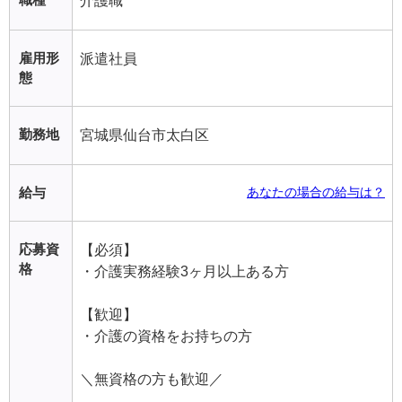
介護職
雇用形
派遣社員
態
勤務地
宮城県仙台市太白区
給与
あなたの場合の給与は？
応募資
【必須】
格
・介護実務経験3ヶ月以上ある方
【歓迎】
・介護の資格をお持ちの方
＼無資格の方も歓迎／