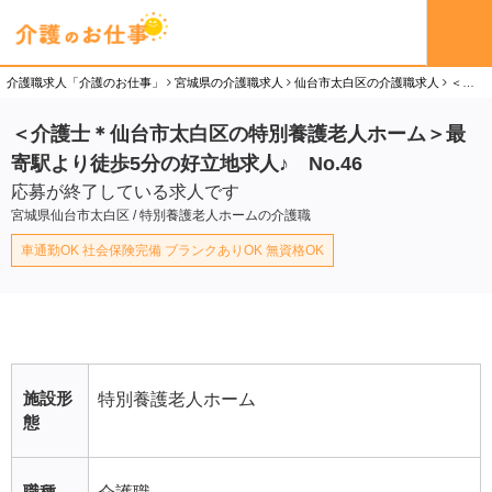
介護職求人「介護のお仕事」
宮城県の介護職求人
仙台市太白区の介護職求人
＜介護士＊仙台市太白区の特別養護老人ホーム＞最寄駅より徒歩5分の好立地求人♪ No.46の介護職（派遣社員）求人
＜介護士＊仙台市太白区の特別養護老人ホーム＞最
寄駅より徒歩5分の好立地求人♪ No.46
応募が終了している求人です
宮城県仙台市太白区 / 特別養護老人ホームの介護職
車通勤OK 社会保険完備 ブランクありOK 無資格OK
施設形
特別養護老人ホーム
態
職種