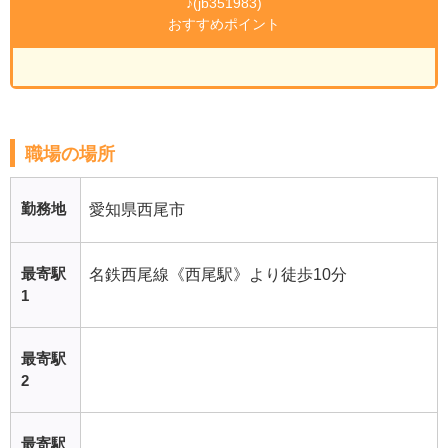
♪(jb351983)
おすすめポイント
職場の場所
勤務地
愛知県西尾市
最寄駅
名鉄西尾線《西尾駅》より徒歩10分
1
最寄駅
2
最寄駅