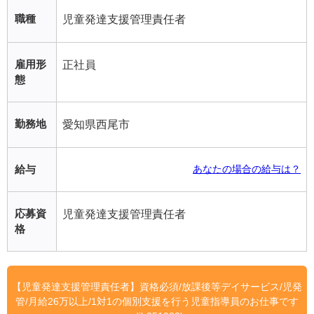
職種
児童発達支援管理責任者
雇用形
正社員
態
勤務地
愛知県西尾市
給与
あなたの場合の給与は？
応募資
児童発達支援管理責任者
格
【児童発達支援管理責任者】資格必須/放課後等デイサービス/児発
管/月給26万以上/1対1の個別支援を行う児童指導員のお仕事です