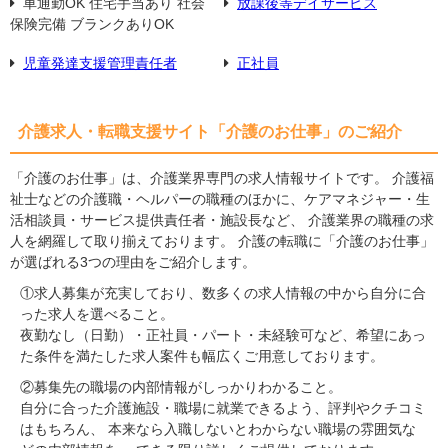
車通勤OK 住宅手当あり 社会
放課後等デイサービス
保険完備 ブランクありOK
児童発達支援管理責任者
正社員
介護求人・転職支援サイト「介護のお仕事」のご紹介
「介護のお仕事」は、介護業界専門の求人情報サイトです。 介護福
祉士などの介護職・ヘルパーの職種のほかに、ケアマネジャー・生
活相談員・サービス提供責任者・施設長など、 介護業界の職種の求
人を網羅して取り揃えております。 介護の転職に「介護のお仕事」
が選ばれる3つの理由をご紹介します。
①求人募集が充実しており、数多くの求人情報の中から自分に合
った求人を選べること。
夜勤なし（日勤）・正社員・パート・未経験可など、希望にあっ
た条件を満たした求人案件も幅広くご用意しております。
②募集先の職場の内部情報がしっかりわかること。
自分に合った介護施設・職場に就業できるよう、評判やクチコミ
はもちろん、 本来なら入職しないとわからない職場の雰囲気な