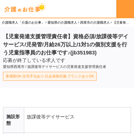
介護職求人「介護のお仕事」
愛知県の介護職求人
西尾市の介護職求人
【児童発達支援管理責任者】資格必須/放課後等デイサービス/児発管/月給26万以上/1対1の個別支援を行う児童指導員のお仕事です♪(jb351983)の児童発達支援管理責任者（正社員）求人
【児童発達支援管理責任者】資格必須/放課後等デイ
サービス/児発管/月給26万以上/1対1の個別支援を行
う児童指導員のお仕事です♪(jb351983)
応募が終了している求人です
愛知県西尾市 / 放課後等デイサービスの児童発達支援管理責任者
車通勤OK 住宅手当あり 社会保険完備 ブランクありOK
施設形
放課後等デイサービス
態