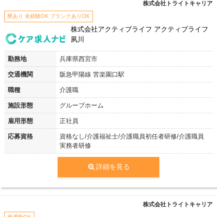
株式会社トライトキャリア
寮あり 未経験OK ブランクありOK
株式会社アクティブライフ アクティブライフ
夙川
勤務地
兵庫県西宮市
交通機関
阪急甲陽線 苦楽園口駅
職種
介護職
施設形態
グループホーム
雇用形態
正社員
応募資格
資格なし/介護福祉士/介護職員初任者研修/介護職員
実務者研修
詳細を見る
株式会社トライトキャリア