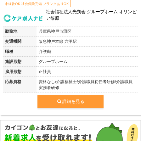
未経験OK 社会保険完備 ブランクありOK
社会福祉法人光朔会 グループホーム オリンピ
ア篠原
勤務地
兵庫県神戸市灘区
交通機関
阪急神戸本線 六甲駅
職種
介護職
施設形態
グループホーム
雇用形態
正社員
応募資格
資格なし/介護福祉士/介護職員初任者研修/介護職員
実務者研修
詳細を見る