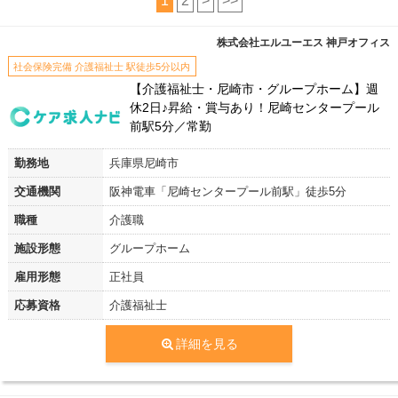
1
2
>
>>
株式会社エルユーエス 神戸オフィス
社会保険完備 介護福祉士 駅徒歩5分以内
【介護福祉士・尼崎市・グループホーム】週
休2日♪昇給・賞与あり！尼崎センタープール
前駅5分／常勤
勤務地
兵庫県尼崎市
交通機関
阪神電車「尼崎センタープール前駅」徒歩5分
職種
介護職
施設形態
グループホーム
雇用形態
正社員
応募資格
介護福祉士
詳細を見る