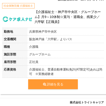
社会保険完備 介護福祉士
【介護福祉士・神戸市中央区・グループホー
ム】月9～10休制☆賞与・退職金、残業少／
六甲駅【正職員】
勤務地
兵庫県神戸市中央区
交通機関
阪急神戸線「六甲駅」よりバス
職種
介護職
施設形態
グループホーム
雇用形態
正社員
応募資格
介護福祉士、普通自動車運転免許(AT限定可)あれば尚
可 ※実務経験者
詳細を見る
株式会社トライトキャリア