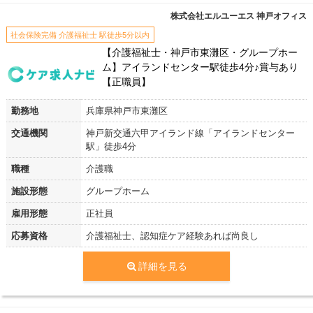
株式会社エルユーエス 神戸オフィス
社会保険完備 介護福祉士 駅徒歩5分以内
【介護福祉士・神戸市東灘区・グループホー
ム】アイランドセンター駅徒歩4分♪賞与あり
【正職員】
勤務地
兵庫県神戸市東灘区
交通機関
神戸新交通六甲アイランド線「アイランドセンター
駅」徒歩4分
職種
介護職
施設形態
グループホーム
雇用形態
正社員
応募資格
介護福祉士、認知症ケア経験あれば尚良し
詳細を見る