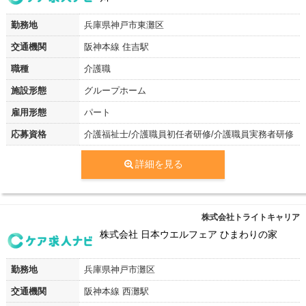
勤務地
兵庫県神戸市東灘区
交通機関
阪神本線 住吉駅
職種
介護職
施設形態
グループホーム
雇用形態
パート
応募資格
介護福祉士/介護職員初任者研修/介護職員実務者研修
詳細を見る
株式会社トライトキャリア
株式会社 日本ウエルフェア ひまわりの家
勤務地
兵庫県神戸市灘区
交通機関
阪神本線 西灘駅