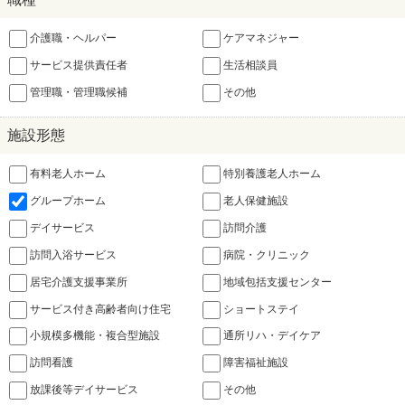
介護職・ヘルパー
ケアマネジャー
サービス提供責任者
生活相談員
管理職・管理職候補
その他
施設形態
有料老人ホーム
特別養護老人ホーム
グループホーム
老人保健施設
デイサービス
訪問介護
訪問入浴サービス
病院・クリニック
居宅介護支援事業所
地域包括支援センター
サービス付き高齢者向け住宅
ショートステイ
小規模多機能・複合型施設
通所リハ・デイケア
訪問看護
障害福祉施設
放課後等デイサービス
その他