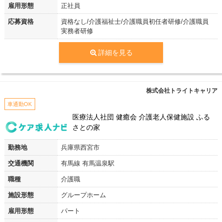
雇用形態
正社員
応募資格
資格なし/介護福祉士/介護職員初任者研修/介護職員
実務者研修
詳細を見る
株式会社トライトキャリア
車通勤OK
医療法人社団 健癒会 介護老人保健施設 ふる
さとの家
勤務地
兵庫県西宮市
交通機関
有馬線 有馬温泉駅
職種
介護職
施設形態
グループホーム
雇用形態
パート