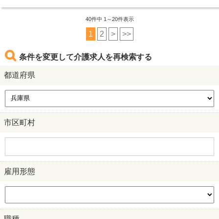
40
件中 1～20件表示
1
2
>
>>
条件を変更して介護求人を再検索する
都道府県
市区町村
雇用形態
職種