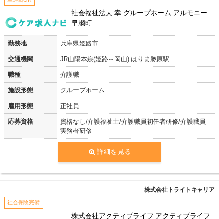
車通勤OK
社会福祉法人 幸 グループホーム アルモニー
早瀬町
勤務地
兵庫県姫路市
交通機関
JR山陽本線(姫路～岡山) はりま勝原駅
職種
介護職
施設形態
グループホーム
雇用形態
正社員
応募資格
資格なし/介護福祉士/介護職員初任者研修/介護職員
実務者研修
詳細を見る
株式会社トライトキャリア
社会保険完備
株式会社アクティブライフ アクティブライフ