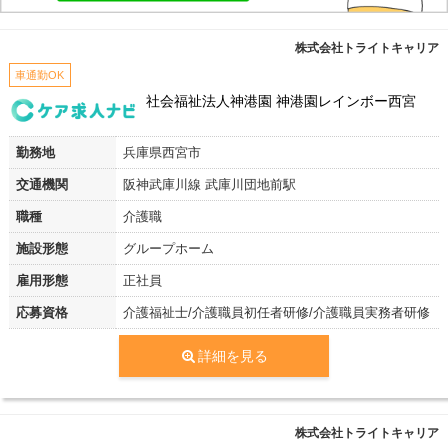
株式会社トライトキャリア
車通勤OK
社会福祉法人神港園 神港園レインボー西宮
勤務地
兵庫県西宮市
交通機関
阪神武庫川線 武庫川団地前駅
職種
介護職
施設形態
グループホーム
雇用形態
正社員
応募資格
介護福祉士/介護職員初任者研修/介護職員実務者研修
詳細を見る
株式会社トライトキャリア