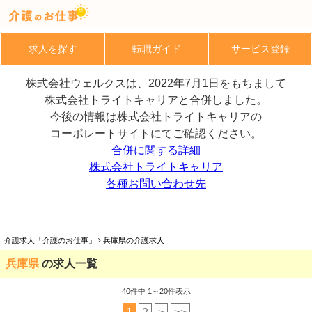
求人を探す
転職ガイド
サービス登録
株式会社ウェルクスは、2022年7月1日をもちまして
株式会社トライトキャリアと合併しました。
今後の情報は株式会社トライトキャリアの
コーポレートサイトにてご確認ください。
合併に関する詳細
株式会社トライトキャリア
各種お問い合わせ先
介護求人「介護のお仕事」
兵庫県の介護求人
兵庫県
の求人一覧
40
件中 1～20件表示