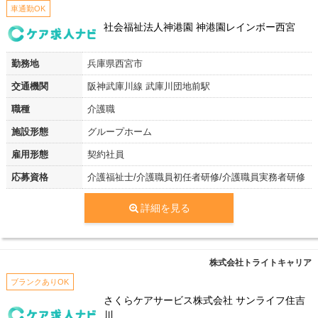
車通勤OK
社会福祉法人神港園 神港園レインボー西宮
勤務地
兵庫県西宮市
交通機関
阪神武庫川線 武庫川団地前駅
職種
介護職
施設形態
グループホーム
雇用形態
契約社員
応募資格
介護福祉士/介護職員初任者研修/介護職員実務者研修
詳細を見る
株式会社トライトキャリア
ブランクありOK
さくらケアサービス株式会社 サンライフ住吉
川