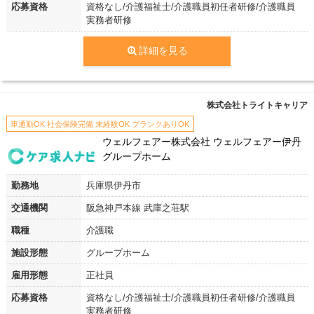
応募資格
資格なし/介護福祉士/介護職員初任者研修/介護職員
実務者研修
詳細を見る
株式会社トライトキャリア
車通勤OK 社会保険完備 未経験OK ブランクありOK
ウェルフェアー株式会社 ウェルフェアー伊丹
グループホーム
勤務地
兵庫県伊丹市
交通機関
阪急神戸本線 武庫之荘駅
職種
介護職
施設形態
グループホーム
雇用形態
正社員
応募資格
資格なし/介護福祉士/介護職員初任者研修/介護職員
実務者研修