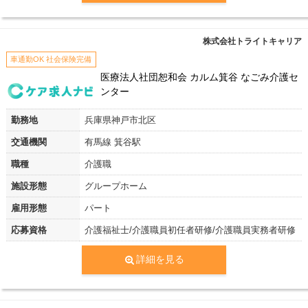
株式会社トライトキャリア
車通勤OK 社会保険完備
医療法人社団恕和会 カルム箕谷 なごみ介護セ
ンター
勤務地
兵庫県神戸市北区
交通機関
有馬線 箕谷駅
職種
介護職
施設形態
グループホーム
雇用形態
パート
応募資格
介護福祉士/介護職員初任者研修/介護職員実務者研修
詳細を見る