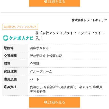
詳細を見る
株式会社トライトキャリア
未経験OK ブランクありOK
株式会社アクティブライフ アクティブライフ
夙川
勤務地
兵庫県西宮市
交通機関
阪急甲陽線 苦楽園口駅
職種
介護職
施設形態
グループホーム
雇用形態
パート
応募資格
資格なし/介護福祉士/介護職員初任者研修/介護職員
実務者研修
詳細を見る