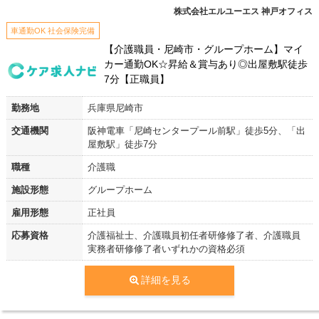
株式会社エルユーエス 神戸オフィス
車通勤OK 社会保険完備
【介護職員・尼崎市・グループホーム】マイ
カー通勤OK☆昇給＆賞与あり◎出屋敷駅徒歩
7分【正職員】
勤務地
兵庫県尼崎市
交通機関
阪神電車「尼崎センタープール前駅」徒歩5分、「出
屋敷駅」徒歩7分
職種
介護職
施設形態
グループホーム
雇用形態
正社員
応募資格
介護福祉士、介護職員初任者研修修了者、介護職員
実務者研修修了者いずれかの資格必須
詳細を見る