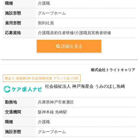
職種
介護職
施設形態
グループホーム
雇用形態
契約社員
応募資格
介護職員初任者研修/介護職員実務者研修
詳細を見る
株式会社トライトキャリア
寮あり 未経験OK 社会保険完備 ブランクありOK
社会福祉法人 神戸海星会 うみのほし魚崎
勤務地
兵庫県神戸市東灘区
交通機関
阪神本線 魚崎駅
職種
介護職
施設形態
グループホーム