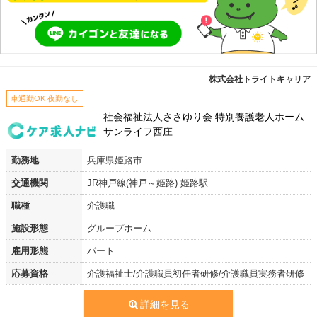
株式会社トライトキャリア
車通勤OK 夜勤なし
社会福祉法人ささゆり会 特別養護老人ホーム
サンライフ西庄
勤務地
兵庫県姫路市
交通機関
JR神戸線(神戸～姫路) 姫路駅
職種
介護職
施設形態
グループホーム
雇用形態
パート
応募資格
介護福祉士/介護職員初任者研修/介護職員実務者研修
詳細を見る