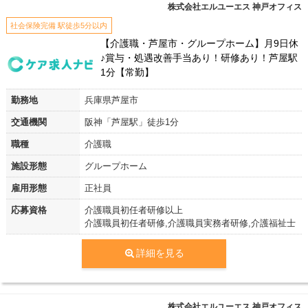
株式会社エルユーエス 神戸オフィス
社会保険完備 駅徒歩5分以内
【介護職・芦屋市・グループホーム】月9日休
♪賞与・処遇改善手当あり！研修あり！芦屋駅
1分【常勤】
勤務地
兵庫県芦屋市
交通機関
阪神「芦屋駅」徒歩1分
職種
介護職
施設形態
グループホーム
雇用形態
正社員
応募資格
介護職員初任者研修以上
介護職員初任者研修,介護職員実務者研修,介護福祉士
詳細を見る
株式会社エルユーエス 神戸オフィス