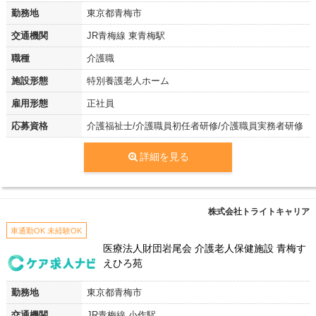
勤務地
東京都青梅市
交通機関
JR青梅線 東青梅駅
職種
介護職
施設形態
特別養護老人ホーム
雇用形態
正社員
応募資格
介護福祉士/介護職員初任者研修/介護職員実務者研修
詳細を見る
株式会社トライトキャリア
車通勤OK 未経験OK
医療法人財団岩尾会 介護老人保健施設 青梅す
えひろ苑
勤務地
東京都青梅市
交通機関
JR青梅線 小作駅