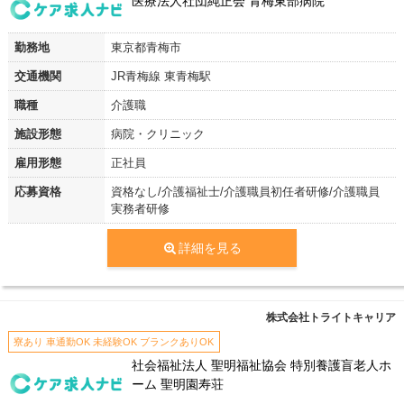
医療法人社団純正会 青梅東部病院
勤務地
東京都青梅市
交通機関
JR青梅線 東青梅駅
職種
介護職
施設形態
病院・クリニック
雇用形態
正社員
応募資格
資格なし/介護福祉士/介護職員初任者研修/介護職員
実務者研修
詳細を見る
株式会社トライトキャリア
寮あり 車通勤OK 未経験OK ブランクありOK
社会福祉法人 聖明福祉協会 特別養護盲老人ホ
ーム 聖明園寿荘