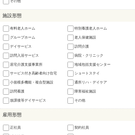
その他
施設形態
有料老人ホーム
特別養護老人ホーム
グループホーム
老人保健施設
デイサービス
訪問介護
訪問入浴サービス
病院・クリニック
居宅介護支援事業所
地域包括支援センター
サービス付き高齢者向け住宅
ショートステイ
小規模多機能・複合型施設
通所リハ・デイケア
訪問看護
障害福祉施設
放課後等デイサービス
その他
雇用形態
正社員
契約社員