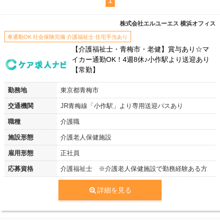
1
株式会社エルユーエス 横浜オフィス
車通勤OK 社会保険完備 介護福祉士 住宅手当あり
【介護福祉士・青梅市・老健】賞与あり☆マ
イカー通勤OK！4週8休♪小作駅より送迎あり
【常勤】
勤務地
東京都青梅市
交通機関
JR青梅線「小作駅」より専用送迎バスあり
職種
介護職
施設形態
介護老人保健施設
雇用形態
正社員
応募資格
介護福祉士 ※介護老人保健施設で勤務経験ある方
詳細を見る