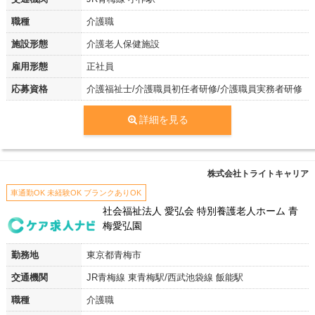
職種
介護職
施設形態
介護老人保健施設
雇用形態
正社員
応募資格
介護福祉士/介護職員初任者研修/介護職員実務者研修
詳細を見る
株式会社トライトキャリア
車通勤OK 未経験OK ブランクありOK
社会福祉法人 愛弘会 特別養護老人ホーム 青
梅愛弘園
勤務地
東京都青梅市
交通機関
JR青梅線 東青梅駅/西武池袋線 飯能駅
職種
介護職