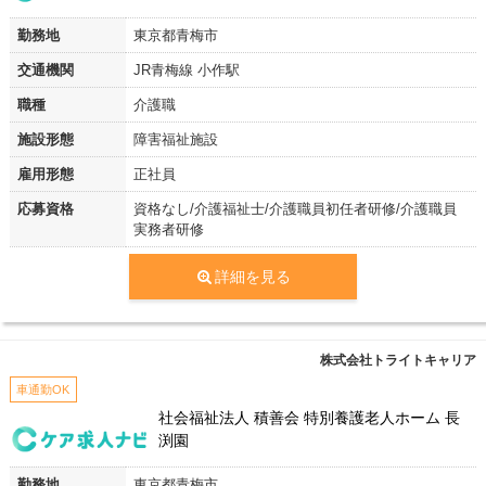
勤務地
東京都青梅市
交通機関
JR青梅線 小作駅
職種
介護職
施設形態
障害福祉施設
雇用形態
正社員
応募資格
資格なし/介護福祉士/介護職員初任者研修/介護職員
実務者研修
詳細を見る
株式会社トライトキャリア
車通勤OK
社会福祉法人 積善会 特別養護老人ホーム 長
渕園
勤務地
東京都青梅市