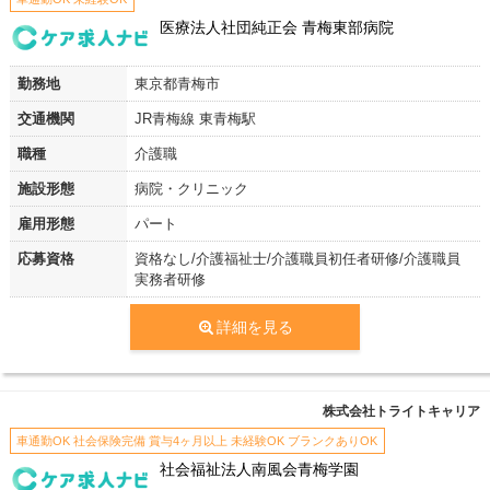
医療法人社団純正会 青梅東部病院
勤務地
東京都青梅市
交通機関
JR青梅線 東青梅駅
職種
介護職
施設形態
病院・クリニック
雇用形態
パート
応募資格
資格なし/介護福祉士/介護職員初任者研修/介護職員
実務者研修
詳細を見る
株式会社トライトキャリア
車通勤OK 社会保険完備 賞与4ヶ月以上 未経験OK ブランクありOK
社会福祉法人南風会青梅学園