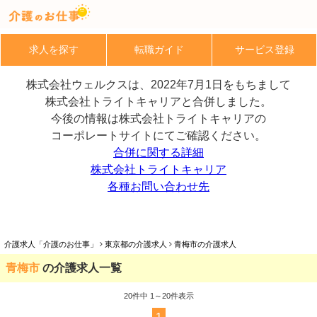
求人を探す
転職ガイド
サービス登録
株式会社ウェルクスは、2022年7月1日をもちまして
株式会社トライトキャリアと合併しました。
今後の情報は株式会社トライトキャリアの
コーポレートサイトにてご確認ください。
合併に関する詳細
株式会社トライトキャリア
各種お問い合わせ先
介護求人「介護のお仕事」
東京都の介護求人
青梅市の介護求人
青梅市
の介護求人一覧
20
件中 1～20件表示