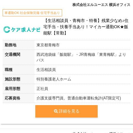
株式会社エルユーエス 横浜オフィス
車通勤OK 社会保険完備 住宅手当あり
【生活相談員・青梅市・特養】残業少なめ♪住
宅手当・扶養手当あり！マイカー通勤OK★飯
能駅【常勤】
勤務地
東京都青梅市
交通機関
西武池袋線「飯能駅」・JR青梅線「東青梅駅」より
バス
職種
生活相談員
施設形態
特別養護老人ホーム
雇用形態
正社員
応募資格
介護支援専門員、普通自動車運転免許(AT限定可)
詳細を見る