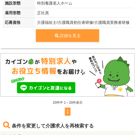
施設形態
特別養護老人ホーム
雇用形態
正社員
応募資格
介護福祉士/介護職員初任者研修/介護職員実務者研修
詳細を見る
20
件中 1～20件表示
1
条件を変更して介護求人を再検索する