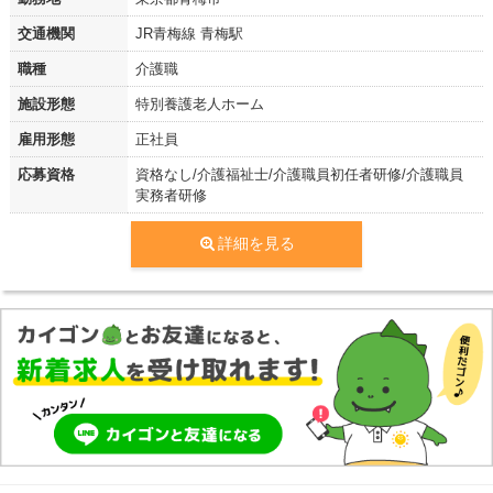
交通機関
JR青梅線 青梅駅
職種
介護職
施設形態
特別養護老人ホーム
雇用形態
正社員
応募資格
資格なし/介護福祉士/介護職員初任者研修/介護職員
実務者研修
詳細を見る