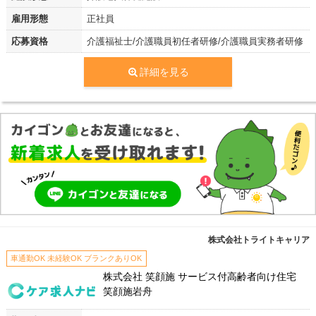
雇用形態
正社員
応募資格
介護福祉士/介護職員初任者研修/介護職員実務者研修
詳細を見る
株式会社トライトキャリア
車通勤OK 未経験OK ブランクありOK
株式会社 笑顔施 サービス付高齢者向け住宅
笑顔施岩舟