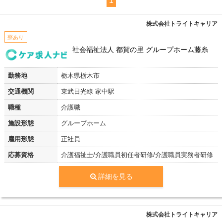
1
株式会社トライトキャリア
寮あり
社会福祉法人 都賀の里 グループホーム藤糸
勤務地
栃木県栃木市
交通機関
東武日光線 家中駅
職種
介護職
施設形態
グループホーム
雇用形態
正社員
応募資格
介護福祉士/介護職員初任者研修/介護職員実務者研修
詳細を見る
株式会社トライトキャリア