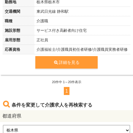
勤務地
栃木県栃木市
交通機関
東武日光線 静和駅
職種
介護職
施設形態
サービス付き高齢者向け住宅
雇用形態
正社員
応募資格
介護福祉士/介護職員初任者研修/介護職員実務者研修
詳細を見る
20
件中 1～20件表示
1
条件を変更して介護求人を再検索する
都道府県