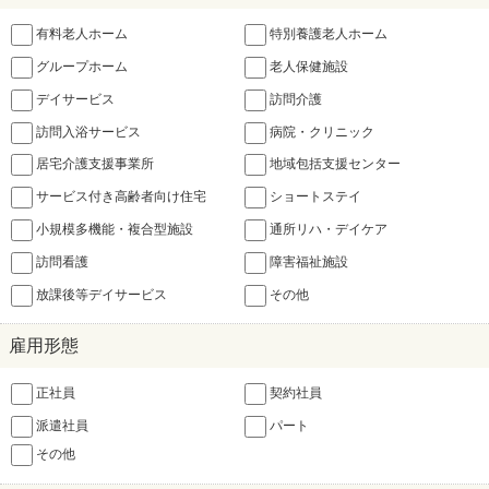
有料老人ホーム
特別養護老人ホーム
グループホーム
老人保健施設
デイサービス
訪問介護
訪問入浴サービス
病院・クリニック
居宅介護支援事業所
地域包括支援センター
サービス付き高齢者向け住宅
ショートステイ
小規模多機能・複合型施設
通所リハ・デイケア
訪問看護
障害福祉施設
放課後等デイサービス
その他
雇用形態
正社員
契約社員
派遣社員
パート
その他