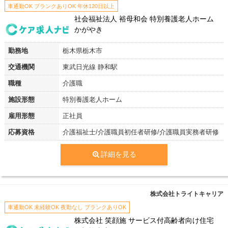
車通勤OK ブランクありOK 年休120日以上
社会福祉法人 裕母和会 特別養護老人ホーム
かがやき
勤務地
栃木県栃木市
交通機関
東武日光線 静和駅
職種
介護職
施設形態
特別養護老人ホーム
雇用形態
正社員
応募資格
介護福祉士/介護職員初任者研修/介護職員実務者研修
詳細を見る
株式会社トライトキャリア
車通勤OK 未経験OK 夜勤なし ブランクありOK
株式会社 笑顔施 サービス付高齢者向け住宅