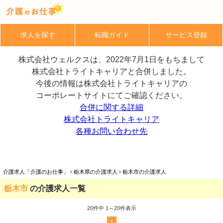
求人を探す
転職ガイド
サービス登録
株式会社ウェルクスは、2022年7月1日をもちまして
株式会社トライトキャリアと合併しました。
今後の情報は株式会社トライトキャリアの
コーポレートサイトにてご確認ください。
合併に関する詳細
株式会社トライトキャリア
各種お問い合わせ先
介護求人「介護のお仕事」
栃木県の介護求人
栃木市の介護求人
栃木市
の介護求人一覧
20
件中 1～20件表示