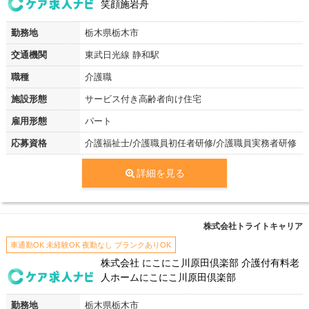
笑顔施岩舟
勤務地
栃木県栃木市
交通機関
東武日光線 静和駅
職種
介護職
施設形態
サービス付き高齢者向け住宅
雇用形態
パート
応募資格
介護福祉士/介護職員初任者研修/介護職員実務者研修
詳細を見る
株式会社トライトキャリア
車通勤OK 未経験OK 夜勤なし ブランクありOK
株式会社 にこにこ川原田倶楽部 介護付有料老
人ホームにこにこ川原田倶楽部
勤務地
栃木県栃木市