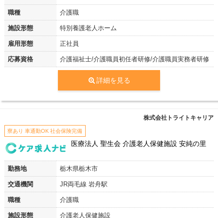
職種
介護職
施設形態
特別養護老人ホーム
雇用形態
正社員
応募資格
介護福祉士/介護職員初任者研修/介護職員実務者研修
詳細を見る
株式会社トライトキャリア
寮あり 車通勤OK 社会保険完備
医療法人 聖生会 介護老人保健施設 安純の里
勤務地
栃木県栃木市
交通機関
JR両毛線 岩舟駅
職種
介護職
施設形態
介護老人保健施設