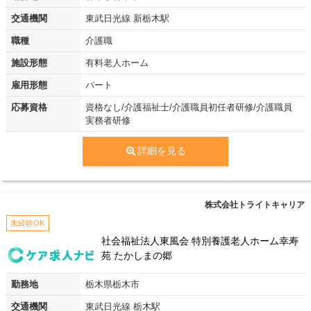
交通機関
東武日光線 新栃木駅
職種
介護職
施設形態
有料老人ホーム
雇用形態
パート
応募資格
資格なし/介護福祉士/介護職員初任者研修/介護職員
実務者研修
詳細を見る
株式会社トライトキャリア
未経験OK
社会福祉法人東風会 特別養護老人ホーム幸寿
苑 たかしまの郷
勤務地
栃木県栃木市
交通機関
東武日光線 栃木駅