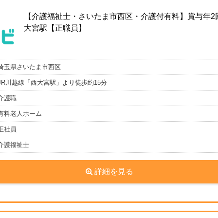
【介護福祉士・さいたま市西区・介護付有料】賞与年2
大宮駅【正職員】
埼玉県さいたま市西区
JR川越線「西大宮駅」より徒歩約15分
介護職
有料老人ホーム
正社員
介護福祉士
詳細を見る