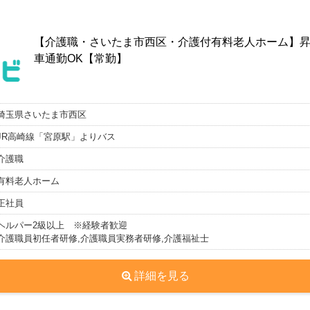
【介護職・さいたま市西区・介護付有料老人ホーム】昇
車通勤OK【常勤】
埼玉県さいたま市西区
JR高崎線「宮原駅」よりバス
介護職
有料老人ホーム
正社員
ヘルパー2級以上 ※経験者歓迎
介護職員初任者研修,介護職員実務者研修,介護福祉士
詳細を見る