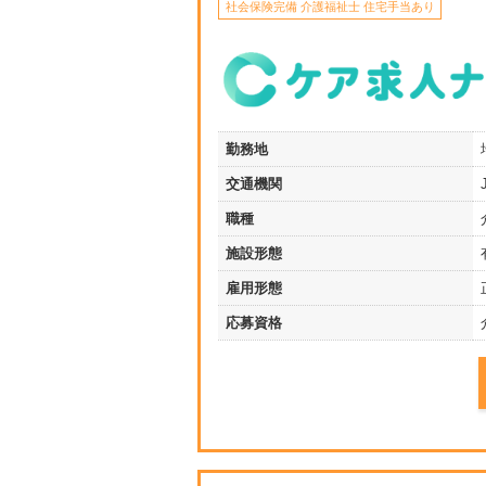
社会保険完備 介護福祉士 住宅手当あり
勤務地
交通機関
職種
施設形態
雇用形態
応募資格