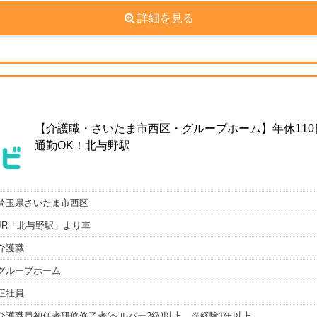
詳細を見る
【介護職・さいたま市西区・グループホーム】年休110
通勤OK！北与野駅
埼玉県さいたま市西区
JR「北与野駅」より車
介護職
グループホーム
正社員
介護職員初任者研修修了者(ヘルパー2級)以上 ※経験1年以上