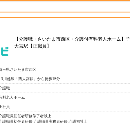
【介護職・さいたま市西区・介護付有料老人ホーム】子
大宮駅【正職員】
埼玉県さいたま市西区
JR川越線「西大宮駅」から徒歩15分
介護職
有料老人ホーム
正社員
介護職員初任者研修修了者以上
介護職員初任者研修,介護職員実務者研修,介護福祉士