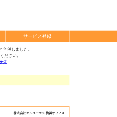
サービス登録
と合併しました。
ください。
せ先
株式会社エルユーエス 横浜オフィス