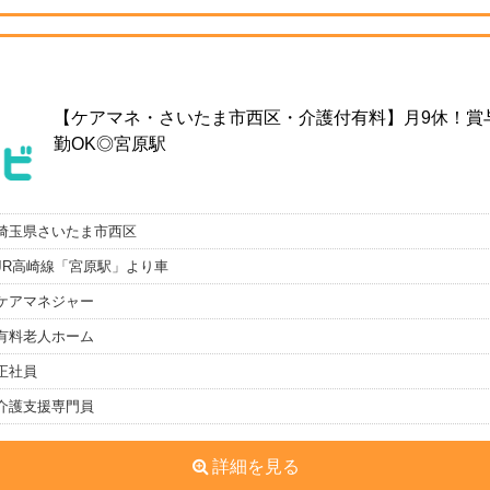
【ケアマネ・さいたま市西区・介護付有料】月9休！賞
勤OK◎宮原駅
埼玉県さいたま市西区
JR高崎線「宮原駅」より車
ケアマネジャー
有料老人ホーム
正社員
介護支援専門員
詳細を見る