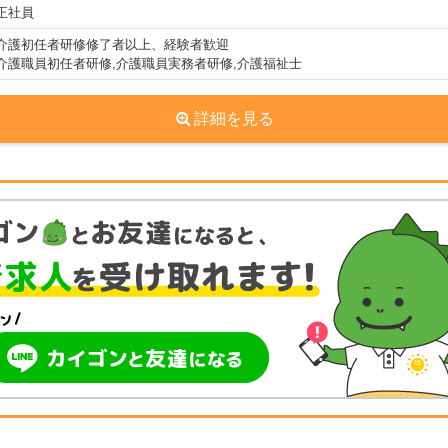
正社員
介護初任者研修修了者以上、経験者歓迎
介護職員初任者研修,介護職員実務者研修,介護福祉士
詳細を見る