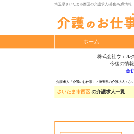
埼玉県さいたま市西区の介護求人/募集/転職情報
ホーム
株式会社ウェルク
今後の情報
合
介護求人「介護のお仕事」
埼玉県の介護求人
さ
さいたま市西区
の介護求人一覧