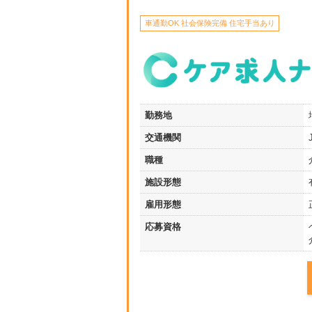
車通勤OK 社会保険完備 住宅手当あり
勤務地
交通機関
職種
施設形態
雇用形態
応募資格