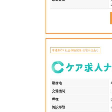
車通勤OK 社会保険完備 住宅手当あり
勤務地
交通機関
職種
施設形態