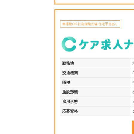
車通勤OK 社会保険完備 住宅手当あり
勤務地
交通機関
職種
施設形態
雇用形態
応募資格