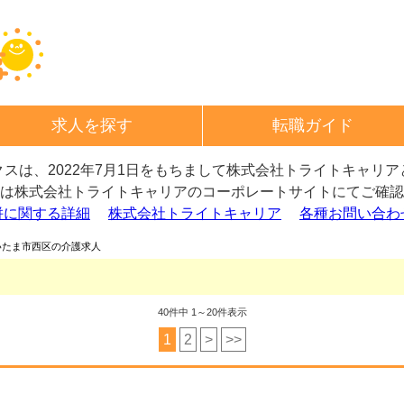
求人を探す
転職ガイド
スは、2022年7月1日をもちまして
株式会社トライトキャリア
は株式会社トライトキャリアの
コーポレートサイトにてご確認
併に関する詳細
株式会社トライトキャリア
各種お問い合わ
いたま市西区の介護求人
40
件中 1～20件表示
1
2
>
>>