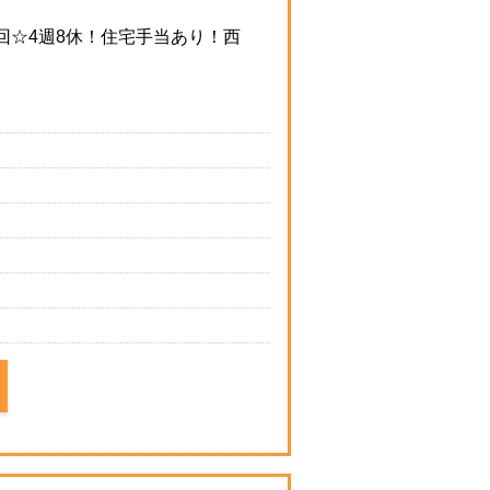
回☆4週8休！住宅手当あり！西