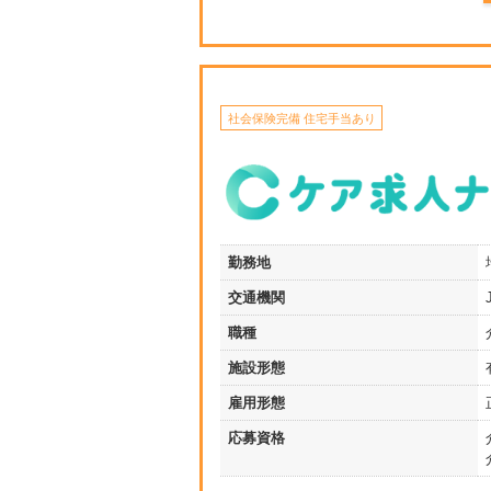
社会保険完備 住宅手当あり
勤務地
交通機関
職種
施設形態
雇用形態
応募資格