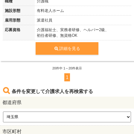
職種
介護職
施設形態
有料老人ホーム
雇用形態
派遣社員
応募資格
介護福祉士、実務者研修、ヘルパー2級、
初任者研修、無資格OK
詳細を見る
20
件中 1～20件表示
1
条件を変更して介護求人を再検索する
都道府県
市区町村