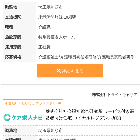
勤務地
埼玉県加須市
交通機関
東武伊勢崎線 加須駅
職種
介護職
施設形態
特別養護老人ホーム
雇用形態
正社員
応募資格
介護福祉士/介護職員初任者研修/介護職員実務者研修
詳細を見る
株式会社トライトキャリア
車通勤OK 夜勤なし ブランクありOK
株式会社社会福祉総合研究所 サービス付き高
齢者向け住宅 ロイヤルレジデンス加須
勤務地
埼玉県加須市