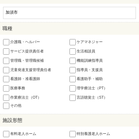
職種
介護職・ヘルパー
ケアマネジャー
サービス提供責任者
生活相談員
管理職・管理職候補
機能訓練指導員
児童発達支援管理責任者
指導員・支援員
看護師・准看護師
看護助手・補助
医療事務
理学療法士（PT）
作業療法士（OT）
言語聴覚士（ST）
その他
施設形態
有料老人ホーム
特別養護老人ホーム