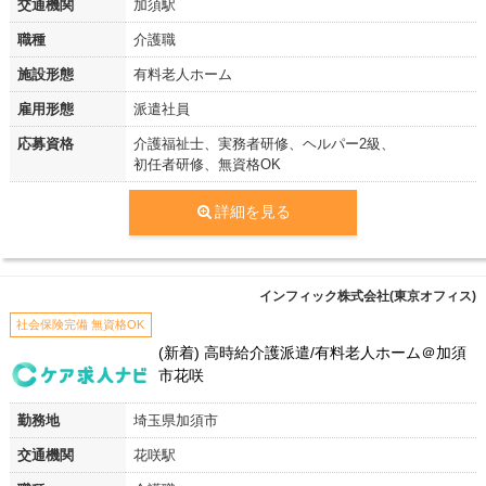
交通機関
加須駅
職種
介護職
施設形態
有料老人ホーム
雇用形態
派遣社員
応募資格
介護福祉士、実務者研修、ヘルパー2級、
初任者研修、無資格OK
詳細を見る
インフィック株式会社(東京オフィス)
社会保険完備 無資格OK
(新着) 高時給介護派遣/有料老人ホーム＠加須
市花咲
勤務地
埼玉県加須市
交通機関
花咲駅