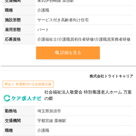
交通機関
東武伊勢崎線 加須駅
職種
介護職
施設形態
サービス付き高齢者向け住宅
雇用形態
パート
応募資格
介護福祉士/介護職員初任者研修/介護職員実務者研修
詳細を見る
株式会社トライトキャリア
寮あり 車通勤OK 社会保険完備
社会福祉法人敬愛会 特別養護老人ホーム 万葉
の郷
勤務地
埼玉県加須市
交通機関
宇都宮線 栗橋駅
職種
介護職