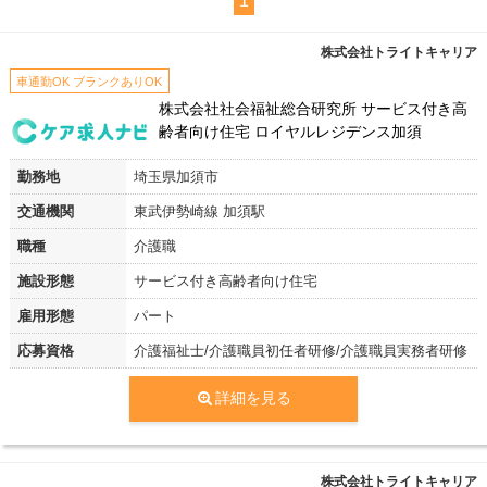
1
株式会社トライトキャリア
車通勤OK ブランクありOK
株式会社社会福祉総合研究所 サービス付き高
齢者向け住宅 ロイヤルレジデンス加須
勤務地
埼玉県加須市
交通機関
東武伊勢崎線 加須駅
職種
介護職
施設形態
サービス付き高齢者向け住宅
雇用形態
パート
応募資格
介護福祉士/介護職員初任者研修/介護職員実務者研修
詳細を見る
株式会社トライトキャリア