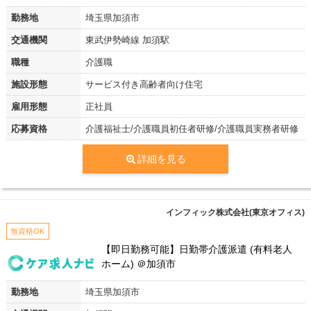
勤務地
埼玉県加須市
交通機関
東武伊勢崎線 加須駅
職種
介護職
施設形態
サービス付き高齢者向け住宅
雇用形態
正社員
応募資格
介護福祉士/介護職員初任者研修/介護職員実務者研修
詳細を見る
インフィック株式会社(東京オフィス)
無資格OK
【即日勤務可能】日勤帯介護派遣 (有料老人
ホーム) ＠加須市
勤務地
埼玉県加須市