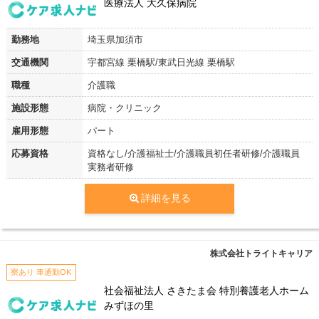
医療法人 大久保病院
勤務地
埼玉県加須市
交通機関
宇都宮線 栗橋駅/東武日光線 栗橋駅
職種
介護職
施設形態
病院・クリニック
雇用形態
パート
応募資格
資格なし/介護福祉士/介護職員初任者研修/介護職員
実務者研修
詳細を見る
株式会社トライトキャリア
寮あり 車通勤OK
社会福祉法人 さきたま会 特別養護老人ホーム
みずほの里