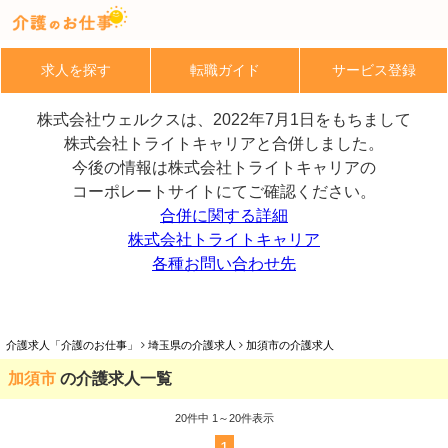
求人を探す
転職ガイド
サービス登録
株式会社ウェルクスは、2022年7月1日をもちまして
株式会社トライトキャリアと合併しました。
今後の情報は株式会社トライトキャリアの
コーポレートサイトにてご確認ください。
合併に関する詳細
株式会社トライトキャリア
各種お問い合わせ先
介護求人「介護のお仕事」
埼玉県の介護求人
加須市の介護求人
加須市
の介護求人一覧
20
件中 1～20件表示