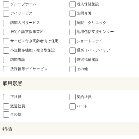
グループホーム
老人保健施設
デイサービス
訪問介護
訪問入浴サービス
病院・クリニック
居宅介護支援事業所
地域包括支援センター
サービス付き高齢者向け住宅
ショートステイ
小規模多機能・複合型施設
通所リハ・デイケア
訪問看護
障害福祉施設
放課後等デイサービス
その他
雇用形態
正社員
契約社員
派遣社員
パート
その他
特徴