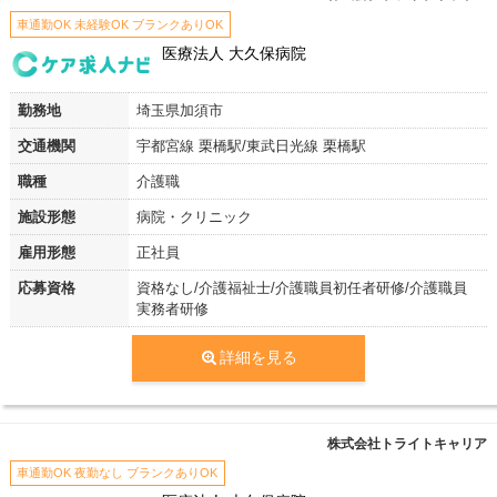
車通勤OK 未経験OK ブランクありOK
医療法人 大久保病院
勤務地
埼玉県加須市
交通機関
宇都宮線 栗橋駅/東武日光線 栗橋駅
職種
介護職
施設形態
病院・クリニック
雇用形態
正社員
応募資格
資格なし/介護福祉士/介護職員初任者研修/介護職員
実務者研修
詳細を見る
株式会社トライトキャリア
車通勤OK 夜勤なし ブランクありOK