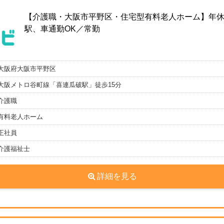
【介護職・大阪市平野区・住宅型有料老人ホーム】年休1
駅、車通勤OK／常勤
大阪府大阪市平野区
大阪メトロ谷町線「喜連瓜破駅」徒歩15分
介護職
有料老人ホーム
正社員
介護福祉士
詳細を見る