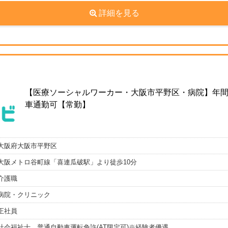
詳細を見る
【医療ソーシャルワーカー・大阪市平野区・病院】年間休
車通勤可【常勤】
大阪府大阪市平野区
大阪メトロ谷町線「喜連瓜破駅」より徒歩10分
介護職
病院・クリニック
正社員
社会福祉士、普通自動車運転免許(AT限定可)※経験者優遇