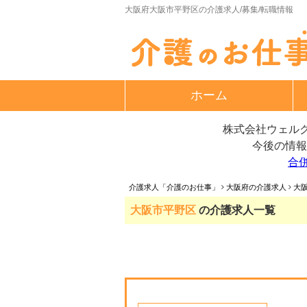
大阪府大阪市平野区の介護求人/募集/転職情報
ホーム
株式会社ウェルク
今後の情報
合
介護求人「介護のお仕事」
大阪府の介護求人
大
大阪市平野区
の介護求人一覧