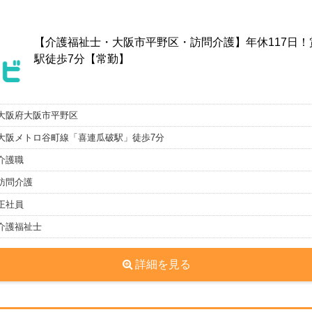
【介護福祉士・大阪市平野区・訪問介護】年休117日！
駅徒歩7分【常勤】
大阪府大阪市平野区
大阪メトロ谷町線「喜連瓜破駅」徒歩7分
介護職
訪問介護
正社員
介護福祉士
詳細を見る