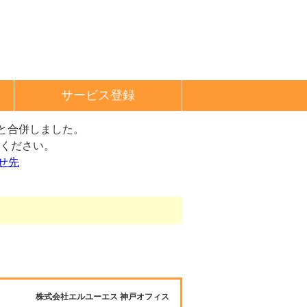
サービス登録
と合併しました。
ください。
せ先
株式会社エルユーエス 神戸オフィス