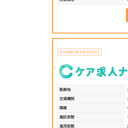
社会保険完備 年休120日以上
勤務地
交通機関
職種
施設形態
雇用形態