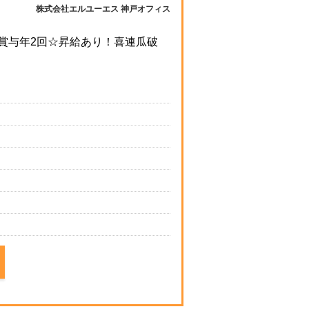
株式会社エルユーエス 神戸オフィス
賞与年2回☆昇給あり！喜連瓜破