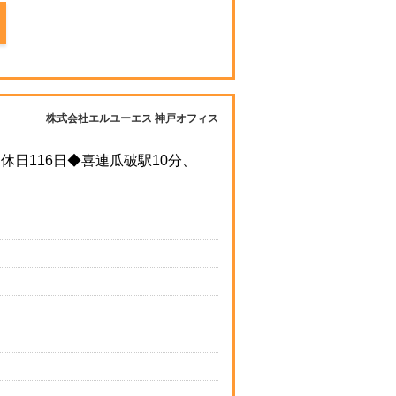
株式会社エルユーエス 神戸オフィス
日116日◆喜連瓜破駅10分、