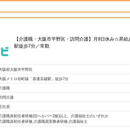
【介護職・大阪市平野区・訪問介護】月9日休み☆昇給あ
駅徒歩7分／常勤
大阪府大阪市平野区
大阪メトロ谷町線「喜連瓜破駅」徒歩7分
介護職
訪問介護
正社員
介護職員初任者研修(旧ヘルパー2級)以上、介護福祉士のいずれか
介護職員初任者研修,介護職員実務者研修,介護福祉士