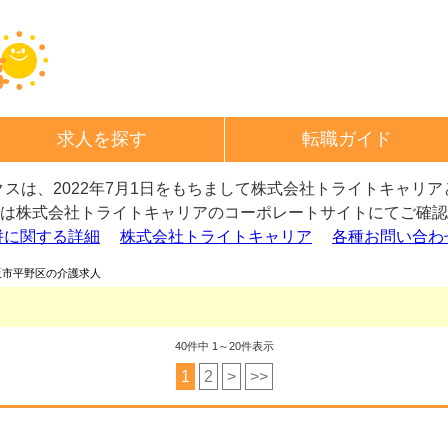
求人を探す
転職ガイド
スは、2022年7月1日をもちまして
株式会社トライトキャリア
は株式会社トライトキャリアの
コーポレートサイトにてご確認
併に関する詳細
株式会社トライトキャリア
各種お問い合わ
阪市平野区の介護求人
40
件中 1～20件表示
1
2
>
>>