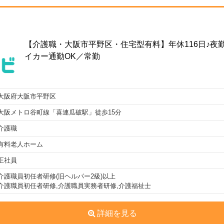
【介護職・大阪市平野区・住宅型有料】年休116日♪夜
イカー通勤OK／常勤
大阪府大阪市平野区
大阪メトロ谷町線「喜連瓜破駅」徒歩15分
介護職
有料老人ホーム
正社員
介護職員初任者研修(旧ヘルパー2級)以上
介護職員初任者研修,介護職員実務者研修,介護福祉士
詳細を見る