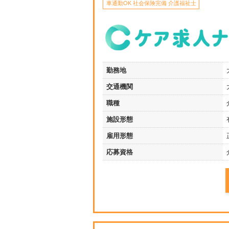
車通勤OK 社会保険完備 介護福祉士
勤務地
交通機関
職種
施設形態
雇用形態
応募資格