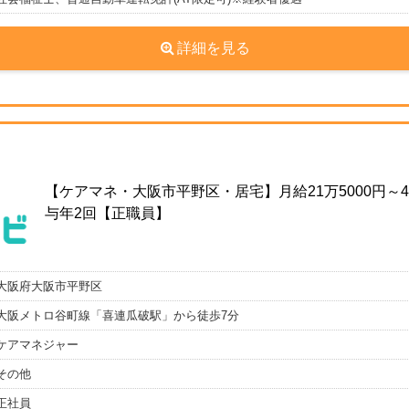
詳細を見る
【ケアマネ・大阪市平野区・居宅】月給21万5000円～40
与年2回【正職員】
大阪府大阪市平野区
大阪メトロ谷町線「喜連瓜破駅」から徒歩7分
ケアマネジャー
その他
正社員