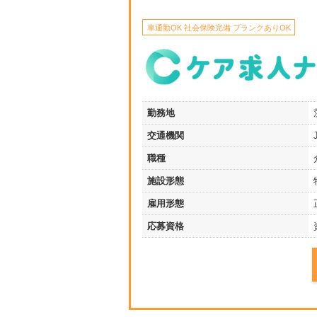
車通勤OK 社会保険完備 ブランクありOK
勤務地
交通機関
職種
施設形態
雇用形態
応募資格