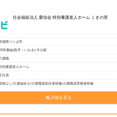
社会福祉法人 愛信会 特別養護老人ホーム くきの里
茨城県つくば市
JR常磐線(取手～いわき) 牛久駅
介護職
特別養護老人ホーム
正社員
資格なし/介護福祉士/介護職員初任者研修/介護職員実務者研修
詳細を見る