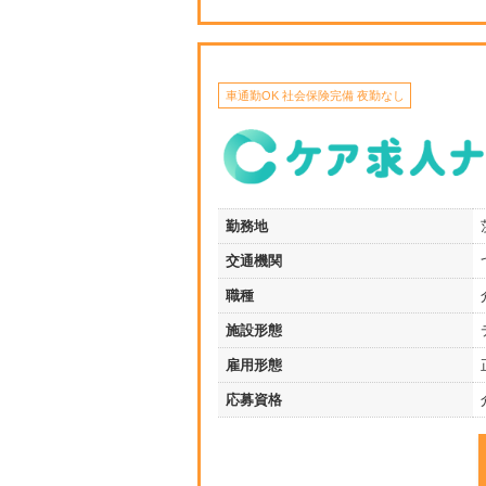
車通勤OK 社会保険完備 夜勤なし
勤務地
交通機関
職種
施設形態
雇用形態
応募資格