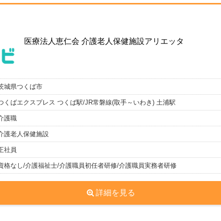
医療法人恵仁会 介護老人保健施設アリエッタ
茨城県つくば市
つくばエクスプレス つくば駅/JR常磐線(取手～いわき) 土浦駅
介護職
介護老人保健施設
正社員
資格なし/介護福祉士/介護職員初任者研修/介護職員実務者研修
詳細を見る