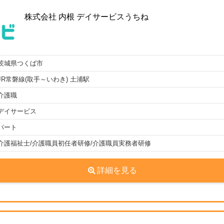
株式会社 内根 デイサービスうちね
茨城県つくば市
JR常磐線(取手～いわき) 土浦駅
介護職
デイサービス
パート
介護福祉士/介護職員初任者研修/介護職員実務者研修
詳細を見る