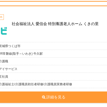
K
社会福祉法人 愛信会 特別養護老人ホーム くきの里
茨城県つくば市
JR常磐線(取手～いわき) 牛久駅
介護職
デイサービス
正社員
介護福祉士/介護職員初任者研修/介護職員実務者研修
詳細を見る