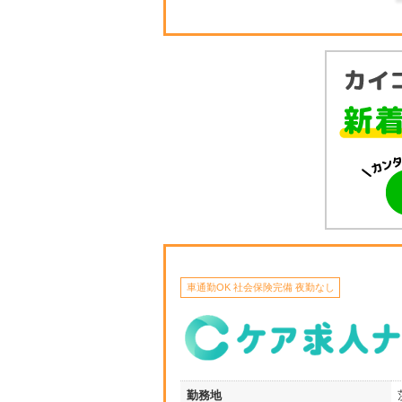
車通勤OK 社会保険完備 夜勤なし
勤務地