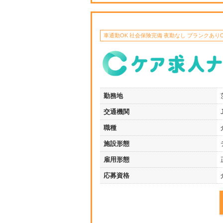
車通勤OK 社会保険完備 夜勤なし ブランクありO
勤務地
交通機関
職種
施設形態
雇用形態
応募資格