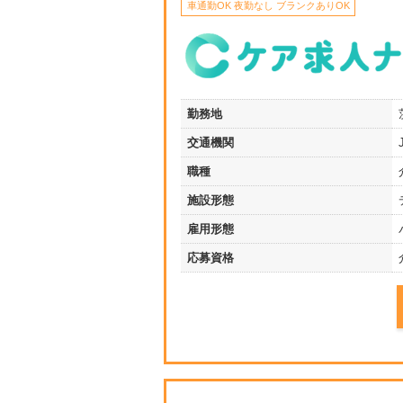
車通勤OK 夜勤なし ブランクありOK
勤務地
交通機関
職種
施設形態
雇用形態
応募資格