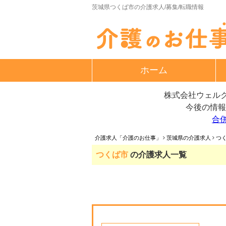
茨城県つくば市の介護求人/募集/転職情報
ホーム
株式会社ウェルク
今後の情報
合
介護求人「介護のお仕事」
茨城県の介護求人
つ
つくば市
の介護求人一覧