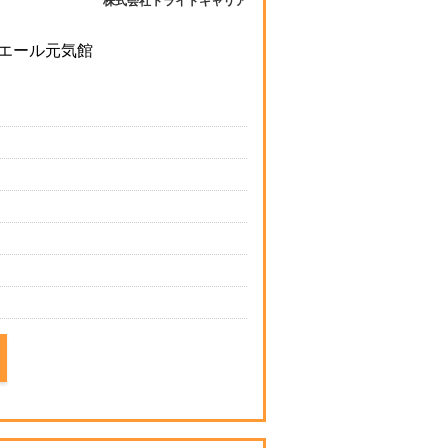
株式会社トライトキャリア
ミエール元気館