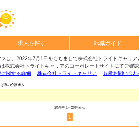
求人を探す
転職ガイド
スは、2022年7月1日をもちまして
株式会社トライトキャリア
は株式会社トライトキャリアの
コーポレートサイトにてご確認
併に関する詳細
株式会社トライトキャリア
各種お問い合わ
くば市の介護求人
20
件中 1～20件表示
1